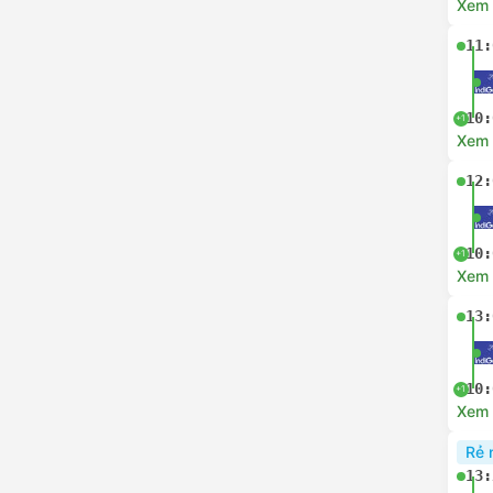
Xem c
11:
10:
+1
Xem c
12:
10:
+1
Xem c
13:
10:
+1
Xem c
Rẻ 
13: