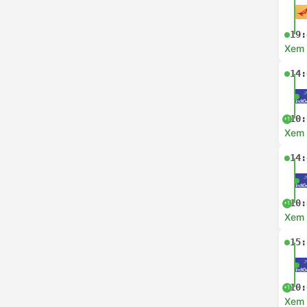
19:
Xem c
14:
10:
+1
Xem c
14:
10:
+1
Xem c
15:
10:
+1
Xem c