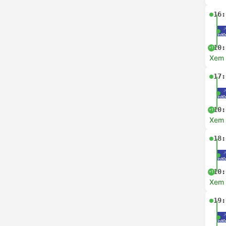
16:
10:
+1
Xem c
17:
10:
+1
Xem c
18:
10:
+1
Xem c
19: