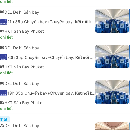
hi tiết
00
DEL Delhi Sân bay
21h 35p Chuyến bay+Chuyến bay.
Kết nối không được đảm bảo
05
HKT Sân Bay Phuket
hi tiết
00
DEL Delhi Sân bay
20h 35p Chuyến bay+Chuyến bay.
Kết nối không được đảm bảo
05
HKT Sân Bay Phuket
hi tiết
00
DEL Delhi Sân bay
19h 35p Chuyến bay+Chuyến bay.
Kết nối không được đảm bảo
05
HKT Sân Bay Phuket
hi tiết
nhất
25
DEL Delhi Sân bay