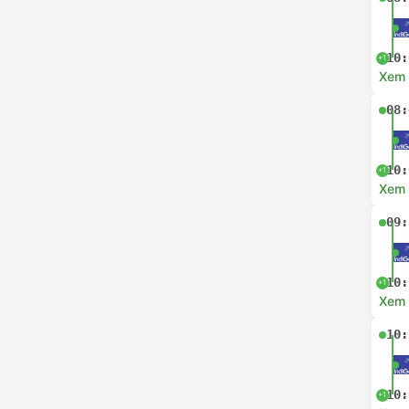
10:
+1
Xem c
08:
10:
+1
Xem c
09:
10:
+1
Xem c
10:
10:
+1