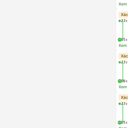
Xem c
Xác
23:
05:
+1
Xem c
Xác
23:
06:
+1
Xem c
Xác
23:
05:
+1