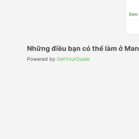
Xem c
Những điều bạn có thể làm ở Man
Powered by
GetYourGuide