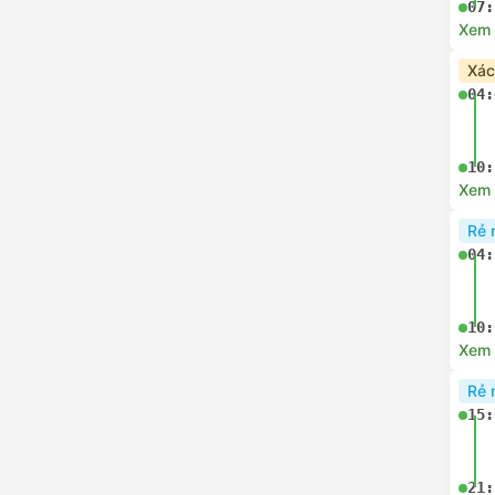
07:
Xem c
Xác
04:
10:
Xem c
Rẻ 
04:
10:
Xem c
Rẻ 
15:
21: