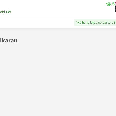
4.5
hi tiết
2 hạng khác có giá từ U
ikaran