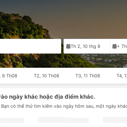
Th 2, 10 thg 8
+ Th
, 9 Th08
T2, 10 Th08
T3, 11 Th08
T4, 
vào ngày khác hoặc địa điểm khác.
 Bạn có thể thử tìm kiếm vào ngày hôm sau, một ngày khác 