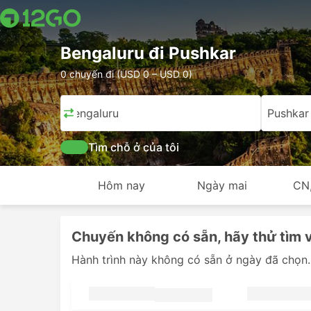
Bengaluru đi Pushkar
0 chuyến đi (USD 0 – USD 0)
Bengaluru
Pushkar
Tìm chỗ ở của tôi
Hôm nay
Ngày mai
CN
Chuyến không có sẵn, hãy thử tìm 
Hành trình này không có sẵn ở ngày đã chọn.