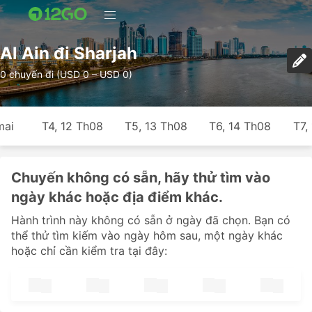
Al Ain đi Sharjah
0 chuyến đi (USD 0 – USD 0)
mai
T4, 12 Th08
T5, 13 Th08
T6, 14 Th08
T7,
Chuyến không có sẵn, hãy thử tìm vào
ngày khác hoặc địa điểm khác.
Hành trình này không có sẵn ở ngày đã chọn. Bạn có
thể thử tìm kiếm vào ngày hôm sau, một ngày khác
hoặc chỉ cần kiểm tra tại đây: