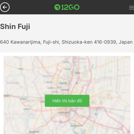
Shin Fuji
640 Kawanarijima, Fuji-shi, Shizuoka-ken 416-0939, Japan
Hiển thị bản đồ