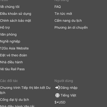
Về chúng tôi
FAQ
Điều khoản sử dụng
Tin tức mới
Chính sách bảo mật
Cẩm nang du lịch
Hỗ trợ
Phương án di chuyển
Văn phòng
Nghề nghiệp
12Go Asia Website
Đặt vé theo đoàn
Nhà điều hành
Vé tàu Rail Pass
Các đối tác
Người dùng
Chương trình Tiếp thị liên kết Du
Đăng nhập
lịch
Tiếng Việt
Cổng đại lý du lịch
$•USD
Nhà điều hành Vận tải