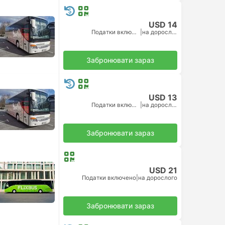
USD 14
Податки включено
|
на дорослого
Забронювати зараз
USD 13
Податки включено
|
на дорослого
Забронювати зараз
USD 21
Податки включено
|
на дорослого
Забронювати зараз