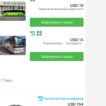
USD 19
Податки включено
|
на дорослого
Забронювати зараз
USD 13
Податки включено
|
на дорослого
Забронювати зараз
r
|
Таксі
Безкоштовна відміна
USD 154