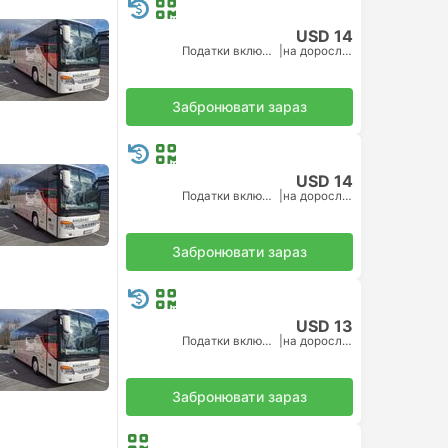
USD 14
Податки включено
|
на дорослого
Забронювати зараз
USD 14
Податки включено
|
на дорослого
Забронювати зараз
USD 13
Податки включено
|
на дорослого
Забронювати зараз