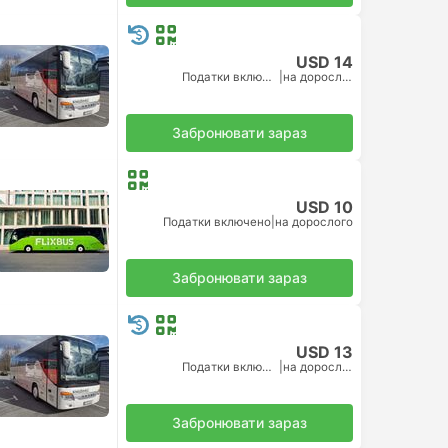
USD 14
Податки включено
|
на дорослого
Забронювати зараз
USD 10
Податки включено
|
на дорослого
Забронювати зараз
USD 13
Податки включено
|
на дорослого
Забронювати зараз