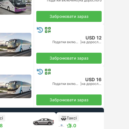
Податки включено
|
на дорослого
Забронювати зараз
USD 12
Податки включено
|
на дорослого
Забронювати зараз
USD 16
Податки включено
|
на дорослого
Забронювати зараз
сі
Таксі
.8
5.0