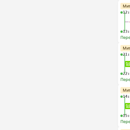
Мит
12:
13:
Пере
Мит
21:
22:
Пере
Мит
14:
15:
Пере