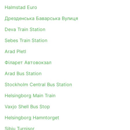
Halmstad Euro
Дрезденська Баварська Вулиця
Deva Train Station
Sebes Train Station
Arad Pletl
Філарет Автовокзал
Arad Bus Station
Stockholm Central Bus Station
Helsingborg Main Train
Vaxjo Shell Bus Stop
Helsingborg Hamntorget
Sibiu Turnisor