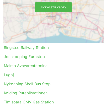
Показати карту
Ringsted Railway Station
Joenkoeping Eurostop
Malmo Svavarenterminal
Lugoj
Nykoeping Shell Bus Stop
Kolding Rutebilstationen
Timisoara OMV Gas Station