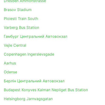
Dresden Ammonstrasse
Brasov Stadium
Ploiesti Train South
Varberg Bus Station
Гамбург Центральний Автовокзал
Vejle Central
Copenhagen Ingerslevsgade
Aarhus
Odense
Берлін Центральний Автовокзал
Budapest Konyves Kalman Nepliget Bus Station
Helsingborg Jarnvagsgatan