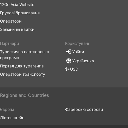
12Go Asia Website
Групові бронювання
Оператори
Залізничні квитки
Партнери
Користувачі
Туристична партнерська
Увійти
програма
Українська
Портал для турагентів
$•USD
Оператори транспорту
Regions and Countries
Європа
Фарерські острови
Ліхтенштейн