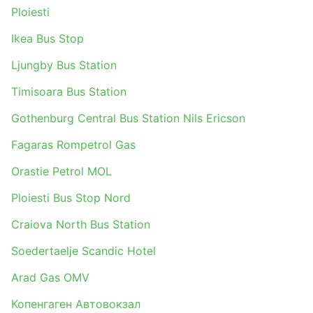
Ploiesti
Ikea Bus Stop
Ljungby Bus Station
Timisoara Bus Station
Gothenburg Central Bus Station Nils Ericson
Fagaras Rompetrol Gas
Orastie Petrol MOL
Ploiesti Bus Stop Nord
Craiova North Bus Station
Soedertaelje Scandic Hotel
Arad Gas OMV
Копенгаген Автовокзал