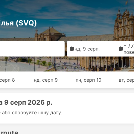
ілья (SVQ)
+ Д
нд, 9 серп.
пов
 серп 8
нд, серп 9
пн, серп 10
вт, се
 9 серп 2026 р.
е або спробуйте іншу дату.
 route