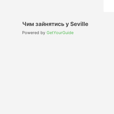
Чим зайнятись у Seville
Powered by
GetYourGuide