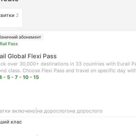
квитки
2
ізничний абонемент
Rail Pass
ail Global Flexi Pass
ck over 30,000+ destinations in 33 countries with Eurail Pas
nd class. Choose Flexi Pass and travel on specific day wit
4 - 5 - 7 - 10 - 15
атки включено
|
на дорослого
на дорослого
ший клас