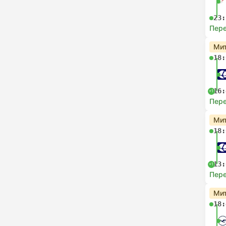
23:
Пере
Мит
18:
16:
+1
Пере
Мит
18:
13:
+1
Пере
Мит
18: