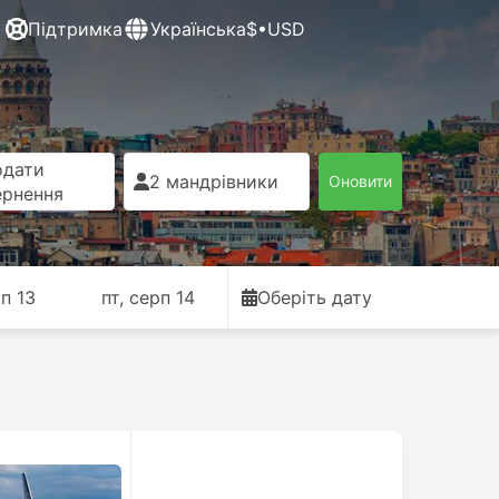
Підтримка
Українська
$•USD
одати
2 мандрівники
Оновити
ернення
рп 13
пт, серп 14
Оберіть дату