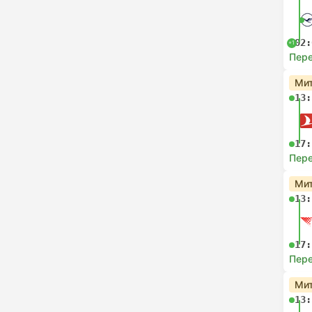
02:
+1
Пере
Мит
13:
17:
Пере
Мит
13:
17:
Пере
Мит
13: