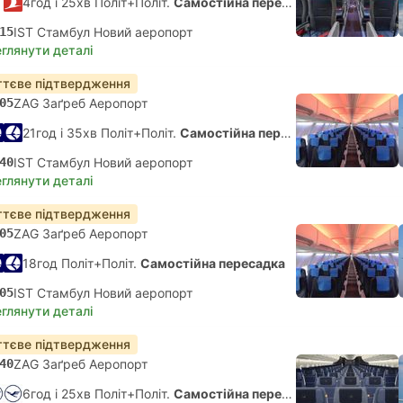
4год і 25хв Політ+Політ.
Самостійна пересадка
15
IST Стамбул Новий аеропорт
глянути деталі
тєве підтвердження
05
ZAG Заґреб Аеропорт
21год і 35хв Політ+Політ.
Самостійна пересадка
40
IST Стамбул Новий аеропорт
глянути деталі
тєве підтвердження
05
ZAG Заґреб Аеропорт
18год Політ+Політ.
Самостійна пересадка
05
IST Стамбул Новий аеропорт
глянути деталі
тєве підтвердження
40
ZAG Заґреб Аеропорт
6год і 25хв Політ+Політ.
Самостійна пересадка