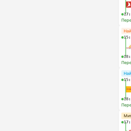
17:
Пере
На
15:
18:
Пере
На
15:
18:
Пере
Мит
17: