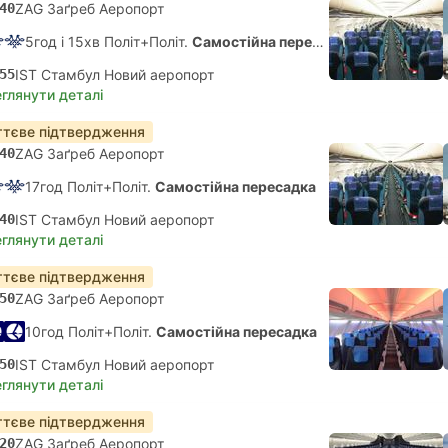
40
ZAG Заґреб Аеропорт
5год і 15хв Політ+Політ.
Самостійна пересадка
55
IST Стамбул Новий аеропорт
глянути деталі
тєве підтвердження
40
ZAG Заґреб Аеропорт
17год Політ+Політ.
Самостійна пересадка
40
IST Стамбул Новий аеропорт
глянути деталі
тєве підтвердження
50
ZAG Заґреб Аеропорт
10год Політ+Політ.
Самостійна пересадка
50
IST Стамбул Новий аеропорт
глянути деталі
тєве підтвердження
20
ZAG Заґреб Аеропорт