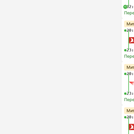
02:
+1
Пере
Мит
20:
23:
Пере
Мит
20:
23:
Пере
Мит
20: