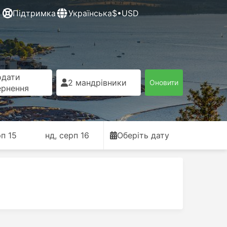
Підтримка
Українська
$•USD
одати
2 мандрівники
Оновити
ернення
рп 15
нд, серп 16
Оберіть дату