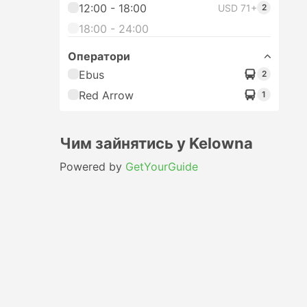
12:00 - 18:00
USD 71+
2
18:00 - 24:00
Оператори
Ebus
2
Red Arrow
1
Чим зайнятись у Kelowna
Powered by
GetYourGuide