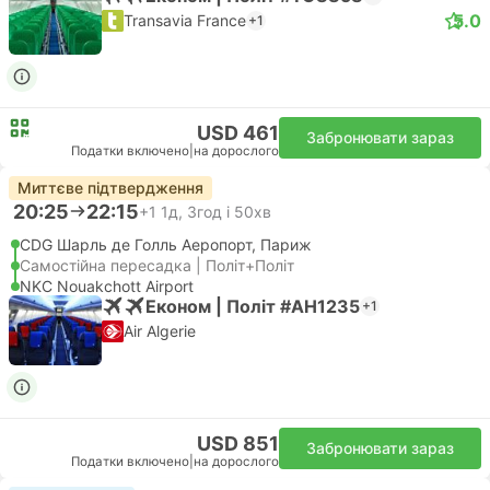
5.0
Transavia France
+1
USD 461
Забронювати зараз
Податки включено
|
на дорослого
Миттєве підтвердження
20:25
22:15
+1
1д, 3год і 50хв
CDG Шарль де Голль Аеропорт, Париж
Самостійна пересадка | Політ+Політ
NKC Nouakchott Airport
Економ | Політ #AH1235
+1
Air Algerie
USD 851
Забронювати зараз
Податки включено
|
на дорослого