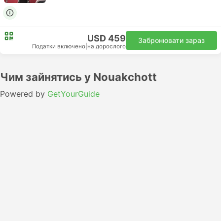
USD 459
Забронювати зараз
Податки включено
|
на дорослого
Чим зайнятись у Nouakchott
Powered by
GetYourGuide