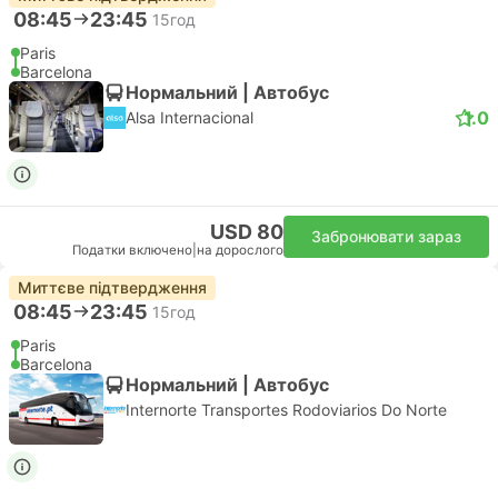
08:45
23:45
15год
Paris
Barcelona
Нормальний | Автобус
1.0
Alsa Internacional
USD 80
Забронювати зараз
Податки включено
|
на дорослого
Миттєве підтвердження
08:45
23:45
15год
Paris
Barcelona
Нормальний | Автобус
Internorte Transportes Rodoviarios Do Norte