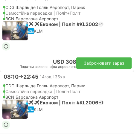
CDG Шарль де Голль Аеропорт, Париж
Самостійна пересадка | Політ+Політ
BCN Барселона Аеропорт
Економ | Політ #KL2002
+1
KLM
USD 308
Забронювати зараз
Податки включено
|
на дорослого
08:10
22:45
14год і 35хв
CDG Шарль де Голль Аеропорт, Париж
Самостійна пересадка | Політ+Політ
BCN Барселона Аеропорт
Економ | Політ #KL2006
+1
KLM