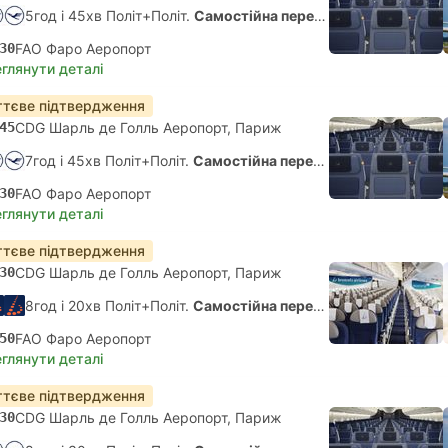
5год і 45хв Політ+Політ.
Самостійна пересадка
30
FAO Фаро Аеропорт
глянути деталі
тєве підтвердження
45
CDG Шарль де Голль Аеропорт, Париж
7год і 45хв Політ+Політ.
Самостійна пересадка
30
FAO Фаро Аеропорт
глянути деталі
тєве підтвердження
30
CDG Шарль де Голль Аеропорт, Париж
8год і 20хв Політ+Політ.
Самостійна пересадка
50
FAO Фаро Аеропорт
глянути деталі
тєве підтвердження
30
CDG Шарль де Голль Аеропорт, Париж