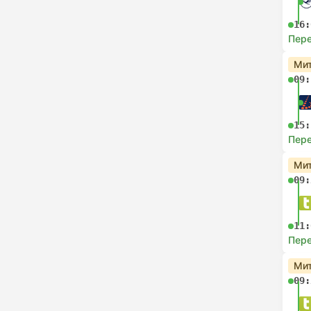
16:
Пере
Мит
09:
15:
Пере
Мит
09:
11:
Пере
Мит
09: