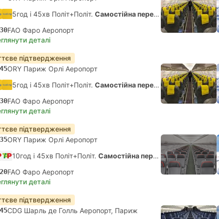
5год і 45хв Політ+Політ.
Самостійна пересадка
30
FAO Фаро Аеропорт
глянути деталі
тєве підтвердження
45
ORY Париж Орлі Аеропорт
5год і 45хв Політ+Політ.
Самостійна пересадка
30
FAO Фаро Аеропорт
глянути деталі
тєве підтвердження
35
ORY Париж Орлі Аеропорт
10год і 45хв Політ+Політ.
Самостійна пересадка
20
FAO Фаро Аеропорт
глянути деталі
тєве підтвердження
45
CDG Шарль де Голль Аеропорт, Париж