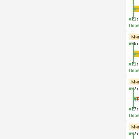
11:
Пере
Мит
06:
11:
Пере
Мит
07:
17:
Пере
Мит
07: