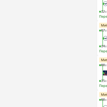
12:
Пере
Мит
07:
14:
Пере
Мит
08:
15:
Пере
Мит
08: