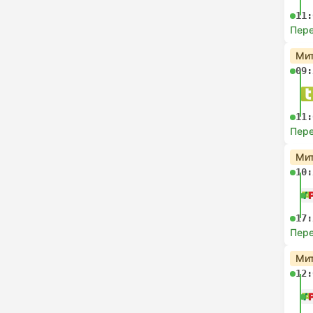
11:
Пере
Мит
09:
11:
Пере
Мит
10:
17:
Пере
Мит
12: