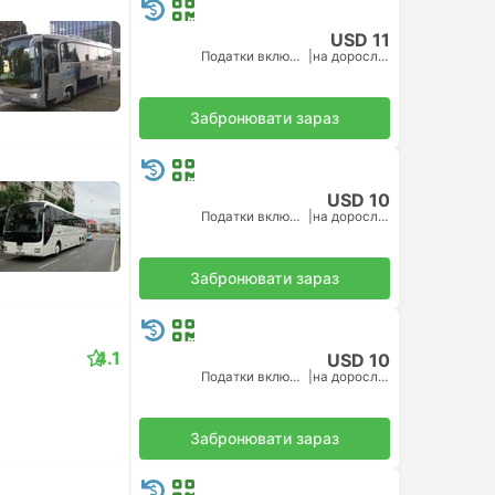
USD 11
Податки включено
|
на дорослого
Забронювати зараз
USD 10
Податки включено
|
на дорослого
Забронювати зараз
4.1
USD 10
Податки включено
|
на дорослого
Забронювати зараз