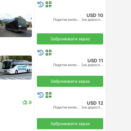
USD 10
Податки включено
|
на дорослого
Забронювати зараз
USD 11
Податки включено
|
на дорослого
Забронювати зараз
2.9
USD 12
Податки включено
|
на дорослого
Забронювати зараз