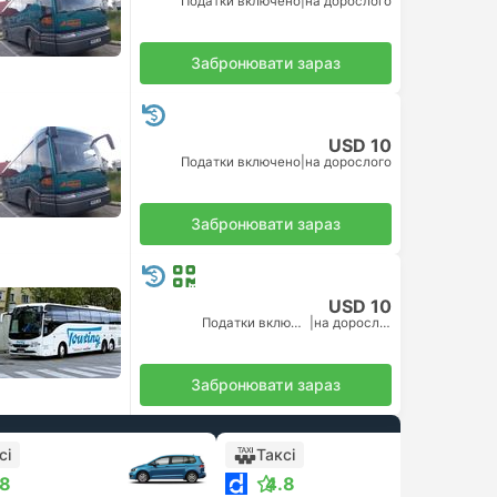
Податки включено
|
на дорослого
Забронювати зараз
USD 10
Податки включено
|
на дорослого
Забронювати зараз
USD 10
Податки включено
|
на дорослого
Забронювати зараз
сі
Таксі
.8
4.8