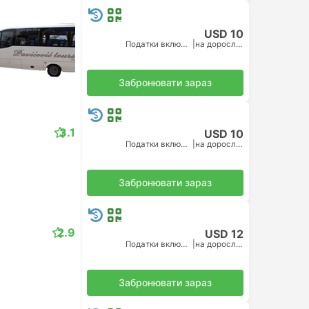
USD 10
Податки включено
|
на дорослого
Забронювати зараз
3.1
USD 10
Податки включено
|
на дорослого
Забронювати зараз
2.9
USD 12
Податки включено
|
на дорослого
Забронювати зараз