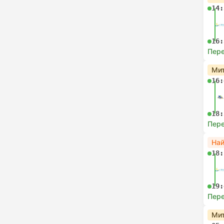
14:
16:
Пере
Мит
16:
18:
Пере
На
18:
19:
Пере
Мит