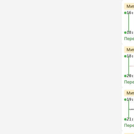
Мит
16:
18:
Пере
Мит
18:
20:
Пере
Мит
19:
21:
Пере