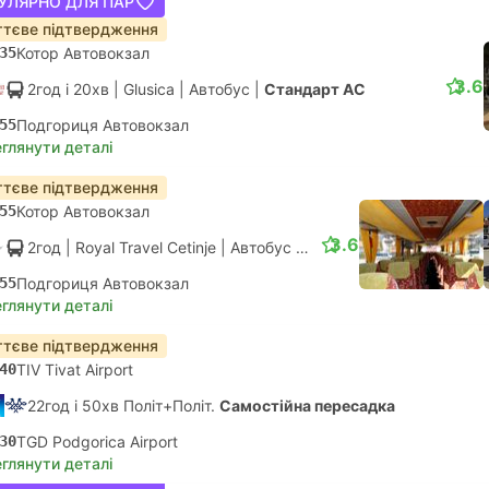
УЛЯРНО ДЛЯ ПАР
тєве підтвердження
35
Котор Автовокзал
3.6
2год і 20хв
| Glusica
|
Автобус
|
Стандарт АС
55
Подгориця Автовокзал
глянути деталі
тєве підтвердження
55
Котор Автовокзал
3.6
2год
| Royal Travel Cetinje
|
Автобус
|
Стандарт АС
55
Подгориця Автовокзал
глянути деталі
тєве підтвердження
40
TIV Tivat Airport
22год і 50хв Політ+Політ.
Самостійна пересадка
30
TGD Podgorica Airport
глянути деталі