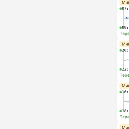
Мит
07:
09:
Пере
Мит
20:
22:
Пере
Мит
16:
18:
Пере
Мит