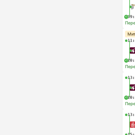
09:
+1
Пере
Мит
11:
10:
+1
Пере
13:
10:
+1
Пере
13:
15: