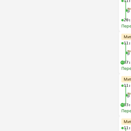
11:
20:
Пере
Мит
11:
07:
+1
Пере
Мит
11:
03:
+1
Пере
Мит
11: