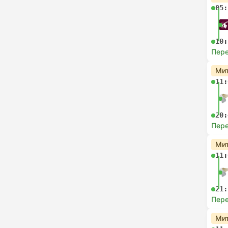
05:
10:
Пере
Мит
11:
20:
Пере
Мит
11:
21:
Пере
Мит