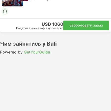
USD 1060
Забронювати зараз
Податки включено
|
на дорослого
Чим зайнятись у Bali
Powered by
GetYourGuide