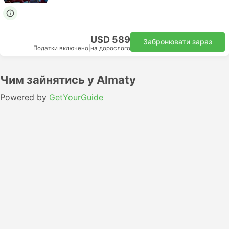
USD 589
Забронювати зараз
Податки включено
|
на дорослого
Чим зайнятись у Almaty
Powered by
GetYourGuide