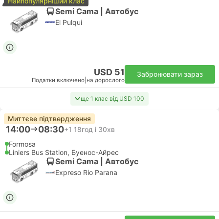
Найпопулярніший клас
Semi Cama | Автобус
El Pulqui
USD 51
Забронювати зараз
Податки включено
|
на дорослого
ще 1 клас від USD 100
Миттєве підтвердження
14:00
08:30
+1
18год і 30хв
Formosa
Liniers Bus Station, Буенос-Айрес
Semi Cama | Автобус
Expreso Rio Parana