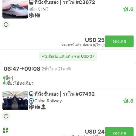
ที่นั่งชั้นสอง | รถไฟ #C3672
4.6
HK INT
USD 25
จองเลย
รวมภาษีแล้ว
|
ต่อคน (ผู้ใหญ่)
2 ชั้นเรียนเพิ่มเติม จาก USD 37
06:47
09:08
2ชั่วโมง 21นาที
อี้หวู่
เซี่ยงไฮ้หงเฉียว
ที่นั่งชั้นสอง | รถไฟ #G7492
4.6
China Railway
USD 24
จองเลย