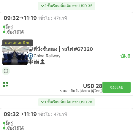
2 ชั้นเรียนเพิ่มเติม จาก USD 35
09:32
11:19
1ชั่วโมง 47นาที
อี้หวู่
เซี่ยงไฮ้ใต้
คลาสยอดนิยม
ที่นั่งชั้นสอง | รถไฟ #G7320
4.6
China Railway
USD 28
จองเลย
รวมภาษีแล้ว
|
ต่อคน (ผู้ใหญ่)
1 ชั้นเรียนเพิ่มเติม จาก USD 78
09:32
11:19
1ชั่วโมง 47นาที
อี้หวู่
เซี่ยงไฮ้ใต้