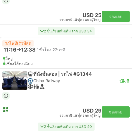
USD 25
จองเลย
รวมภาษีแล้ว
|
ต่อคน (ผู้ใหญ่)
2 ชั้นเรียนเพิ่มเติม จาก USD 34
รถไฟที่เร็วที่สุด
11:16
12:38
1ชั่วโมง 22นาที
อี้หวู่
เซี่ยงไฮ้หงเฉียว
ที่นั่งชั้นสอง | รถไฟ #G1344
4.6
China Railway
USD 29
จองเลย
รวมภาษีแล้ว
|
ต่อคน (ผู้ใหญ่)
2 ชั้นเรียนเพิ่มเติม จาก USD 40