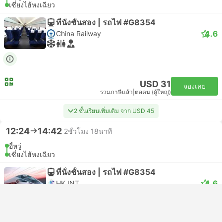
เซี่ยงไฮ้หงเฉียว
ที่นั่งชั้นสอง | รถไฟ #G8354
4.6
China Railway
USD 31
จองเลย
รวมภาษีแล้ว
|
ต่อคน (ผู้ใหญ่)
2 ชั้นเรียนเพิ่มเติม จาก USD 45
12:24
14:42
2ชั่วโมง 18นาที
อี้หวู่
เซี่ยงไฮ้หงเฉียว
ที่นั่งชั้นสอง | รถไฟ #G8354
4.6
HK INT