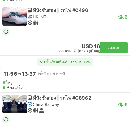
ที่นั่งชั้นสอง | รถไฟ #C496
4.6
HK INT
USD 16
จองเลย
รวมภาษีแล้ว
|
ต่อคน (ผู้ใหญ่)
1 ชั้นเรียนเพิ่มเติม จาก USD 25
11:56
13:37
1ชั่วโมง 41นาที
อี้หวู่
เซี่ยงไฮ้ใต้
ที่นั่งชั้นสอง | รถไฟ #G8962
4.6
China Railway