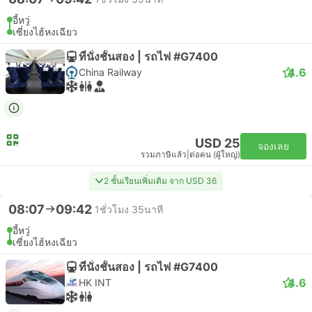
อี้หวู่
เซี่ยงไฮ้หงเฉียว
ที่นั่งชั้นสอง | รถไฟ #G7400
4.6
China Railway
USD 25
จองเลย
รวมภาษีแล้ว
|
ต่อคน (ผู้ใหญ่)
2 ชั้นเรียนเพิ่มเติม จาก USD 36
08:07
09:42
1ชั่วโมง 35นาที
อี้หวู่
เซี่ยงไฮ้หงเฉียว
ที่นั่งชั้นสอง | รถไฟ #G7400
4.6
HK INT