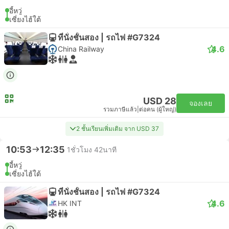
อี้หวู่
เซี่ยงไฮ้ใต้
ที่นั่งชั้นสอง | รถไฟ #G7324
4.6
China Railway
USD 28
จองเลย
รวมภาษีแล้ว
|
ต่อคน (ผู้ใหญ่)
2 ชั้นเรียนเพิ่มเติม จาก USD 37
10:53
12:35
1ชั่วโมง 42นาที
อี้หวู่
เซี่ยงไฮ้ใต้
ที่นั่งชั้นสอง | รถไฟ #G7324
4.6
HK INT