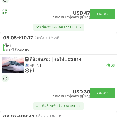
USD 47
จองเลย
รวมภาษีแล้ว
|
ต่อคน (ผู้ใหญ่)
3 ชั้นเรียนเพิ่มเติม จาก USD 32
08:05
10:17
2ชั่วโมง 12นาที
อี้หวู่
เซี่ยงไฮ้หงเฉียว
ที่นั่งชั้นสอง | รถไฟ #C3614
4.6
HK INT
USD 30
จองเลย
รวมภาษีแล้ว
|
ต่อคน (ผู้ใหญ่)
3 ชั้นเรียนเพิ่มเติม จาก USD 30
08:07
09:42
1ชั่วโมง 35นาที