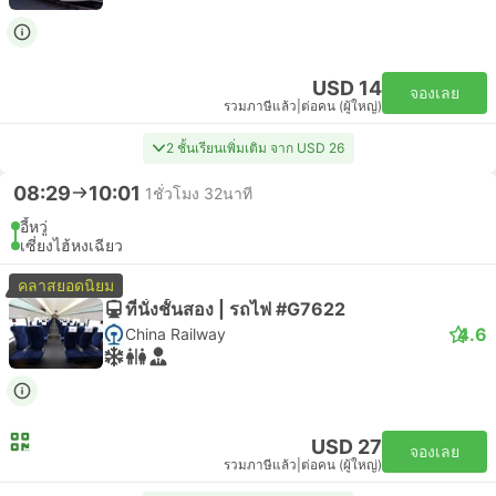
USD 14
จองเลย
รวมภาษีแล้ว
|
ต่อคน (ผู้ใหญ่)
2 ชั้นเรียนเพิ่มเติม จาก USD 26
08:29
10:01
1ชั่วโมง 32นาที
อี้หวู่
เซี่ยงไฮ้หงเฉียว
คลาสยอดนิยม
ที่นั่งชั้นสอง | รถไฟ #G7622
4.6
China Railway
USD 27
จองเลย
รวมภาษีแล้ว
|
ต่อคน (ผู้ใหญ่)