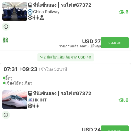
ที่นั่งชั้นสอง | รถไฟ #G7372
4.6
China Railway
USD 27
จองเลย
รวมภาษีแล้ว
|
ต่อคน (ผู้ใหญ่)
2 ชั้นเรียนเพิ่มเติม จาก USD 40
07:31
09:23
1ชั่วโมง 52นาที
อี้หวู่
เซี่ยงไฮ้หงเฉียว
ที่นั่งชั้นสอง | รถไฟ #G7372
4.6
HK INT
USD 24
จองเลย