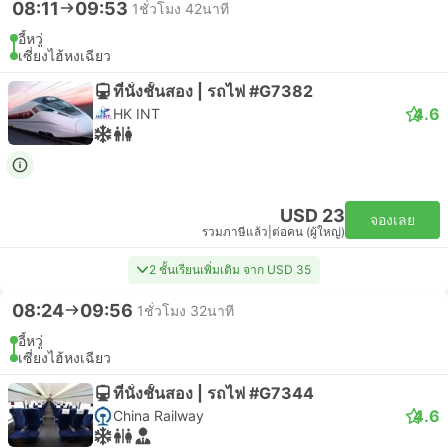
08:11
09:53
1ชั่วโมง 42นาที
อี้หวู่
เซี่ยงไฮ้หงเฉียว
ที่นั่งชั้นสอง | รถไฟ #G7382
4.6
HK INT
USD 23
จองเลย
รวมภาษีแล้ว
|
ต่อคน (ผู้ใหญ่)
2 ชั้นเรียนเพิ่มเติม จาก USD 35
08:24
09:56
1ชั่วโมง 32นาที
อี้หวู่
เซี่ยงไฮ้หงเฉียว
ที่นั่งชั้นสอง | รถไฟ #G7344
4.6
China Railway