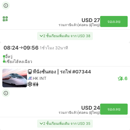
USD 27
จองเลย
รวมภาษีแล้ว
|
ต่อคน (ผู้ใหญ่)
2 ชั้นเรียนเพิ่มเติม จาก USD 38
08:24
09:56
1ชั่วโมง 32นาที
อี้หวู่
เซี่ยงไฮ้หงเฉียว
ที่นั่งชั้นสอง | รถไฟ #G7344
4.6
HK INT
USD 24
จองเลย
รวมภาษีแล้ว
|
ต่อคน (ผู้ใหญ่)
2 ชั้นเรียนเพิ่มเติม จาก USD 35