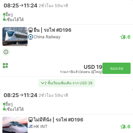
08:25
11:24
2ชั่วโมง 59นาที
อี้หวู่
เซี่ยงไฮ้ใต้
ยืน | รถไฟ #D196
4.6
China Railway
USD 19
จองเลย
รวมภาษีแล้ว
|
ต่อคน (ผู้ใหญ่)
2 ชั้นเรียนเพิ่มเติม จาก USD 28
08:25
11:24
2ชั่วโมง 59นาที
อี้หวู่
เซี่ยงไฮ้ใต้
ไม่มีที่นั่ง | รถไฟ #D196
4.6
HK INT