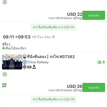
USD 22
จองเลย
รวมภาษีแล้ว
|
ต่อคน (ผู้ใหญ่)
2 ชั้นเรียนเพิ่มเติม จาก USD 35
08:11
09:53
1ชั่วโมง 42นาที
อี้หวู่
เซี่ยงไฮ้หงเฉียว
ที่นั่งชั้นสอง | รถไฟ #G7382
4.6
China Railway
USD 26
จองเลย
รวมภาษีแล้ว
|
ต่อคน (ผู้ใหญ่)
2 ชั้นเรียนเพิ่มเติม จาก USD 36