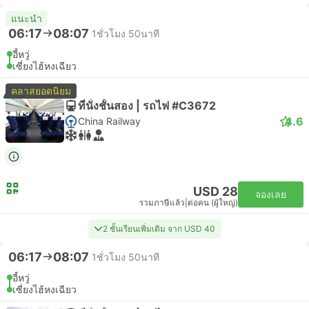
แนะนำ
06:17
08:07
1ชั่วโมง 50นาที
อี้หวู่
เซี่ยงไฮ้หงเฉียว
คลาสยอดนิยม
ที่นั่งชั้นสอง | รถไฟ #C3672
4.6
China Railway
USD 28
จองเลย
รวมภาษีแล้ว
|
ต่อคน (ผู้ใหญ่)
2 ชั้นเรียนเพิ่มเติม จาก USD 40
06:17
08:07
1ชั่วโมง 50นาที
อี้หวู่
เซี่ยงไฮ้หงเฉียว