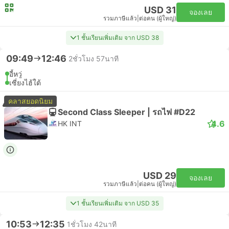
USD 31
จองเลย
รวมภาษีแล้ว
|
ต่อคน (ผู้ใหญ่)
1 ชั้นเรียนเพิ่มเติม จาก USD 38
09:49
12:46
2ชั่วโมง 57นาที
อี้หวู่
เซี่ยงไฮ้ใต้
คลาสยอดนิยม
Second Class Sleeper | รถไฟ #D22
4.6
HK INT
USD 29
จองเลย
รวมภาษีแล้ว
|
ต่อคน (ผู้ใหญ่)
1 ชั้นเรียนเพิ่มเติม จาก USD 35
10:53
12:35
1ชั่วโมง 42นาที