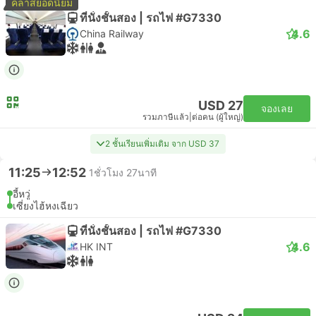
คลาสยอดนิยม
ที่นั่งชั้นสอง | รถไฟ #G7330
4.6
China Railway
USD 27
จองเลย
รวมภาษีแล้ว
|
ต่อคน (ผู้ใหญ่)
2 ชั้นเรียนเพิ่มเติม จาก USD 37
11:25
12:52
1ชั่วโมง 27นาที
อี้หวู่
เซี่ยงไฮ้หงเฉียว
ที่นั่งชั้นสอง | รถไฟ #G7330
4.6
HK INT