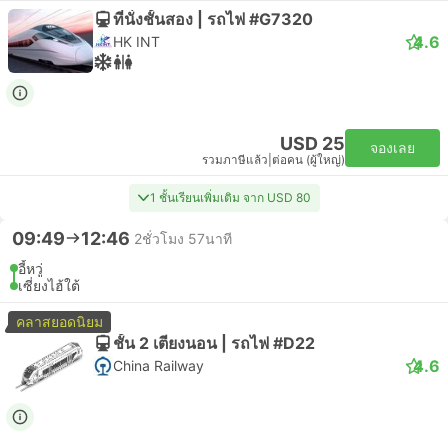
ที่นั่งชั้นสอง | รถไฟ #G7320
4.6
HK INT
USD 25
จองเลย
รวมภาษีแล้ว
|
ต่อคน (ผู้ใหญ่)
1 ชั้นเรียนเพิ่มเติม จาก USD 80
09:49
12:46
2ชั่วโมง 57นาที
อี้หวู่
เซี่ยงไฮ้ใต้
คลาสยอดนิยม
ชั้น 2 เตียงนอน | รถไฟ #D22
4.6
China Railway