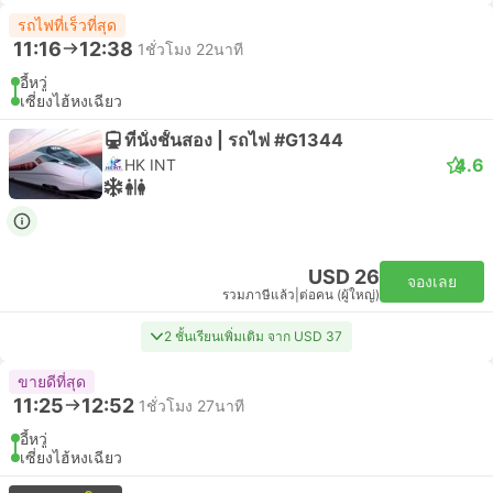
รถไฟที่เร็วที่สุด
11:16
12:38
1ชั่วโมง 22นาที
อี้หวู่
เซี่ยงไฮ้หงเฉียว
ที่นั่งชั้นสอง | รถไฟ #G1344
4.6
HK INT
USD 26
จองเลย
รวมภาษีแล้ว
|
ต่อคน (ผู้ใหญ่)
2 ชั้นเรียนเพิ่มเติม จาก USD 37
ขายดีที่สุด
11:25
12:52
1ชั่วโมง 27นาที
อี้หวู่
เซี่ยงไฮ้หงเฉียว