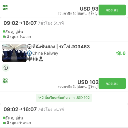
USD 93
จองเลย
รวมภาษีแล้ว
|
ต่อคน (ผู้ใหญ่)
09:02
16:07
7ชั่วโมง 5นาที
ฮันคู, อู่ฮั่น
เฉิงตูตะวันออก
ที่นั่งชั้นสอง | รถไฟ #G3463
4.6
China Railway
USD 102
จองเลย
รวมภาษีแล้ว
|
ต่อคน (ผู้ใหญ่)
2 ชั้นเรียนเพิ่มเติม จาก USD 102
09:02
16:07
7ชั่วโมง 5นาที
ฮันคู, อู่ฮั่น
เฉิงตูตะวันออก