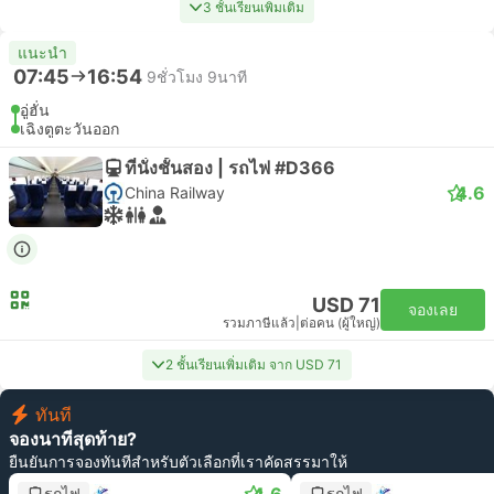
3 ชั้นเรียนเพิ่มเติม
แนะนำ
07:45
16:54
9ชั่วโมง 9นาที
อู่ฮั่น
เฉิงตูตะวันออก
ที่นั่งชั้นสอง | รถไฟ #D366
4.6
China Railway
USD 71
จองเลย
รวมภาษีแล้ว
|
ต่อคน (ผู้ใหญ่)
2 ชั้นเรียนเพิ่มเติม จาก USD 71
ทันที
จองนาทีสุดท้าย?
ยืนยันการจองทันทีสำหรับตัวเลือกที่เราคัดสรรมาให้
รถไฟ
รถไฟ