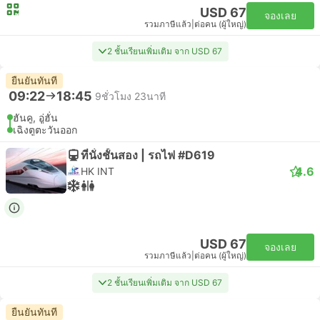
USD 67
จองเลย
รวมภาษีแล้ว
|
ต่อคน (ผู้ใหญ่)
2 ชั้นเรียนเพิ่มเติม จาก USD 67
ยืนยันทันที
09:22
18:45
9ชั่วโมง 23นาที
ฮันคู, อู่ฮั่น
เฉิงตูตะวันออก
ที่นั่งชั้นสอง | รถไฟ #D619
4.6
HK INT
USD 67
จองเลย
รวมภาษีแล้ว
|
ต่อคน (ผู้ใหญ่)
2 ชั้นเรียนเพิ่มเติม จาก USD 67
ยืนยันทันที