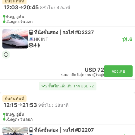
ยืนยันทันที
12:03
20:45
8ชั่วโมง 42นาที
ฮันคู, อู่ฮั่น
เฉิงตูตะวันออก
ที่นั่งชั้นสอง | รถไฟ #D2237
4.6
HK INT
USD 72
จองเลย
รวมภาษีแล้ว
|
ต่อคน (ผู้ใหญ่)
2 ชั้นเรียนเพิ่มเติม จาก USD 72
ยืนยันทันที
12:15
21:53
9ชั่วโมง 38นาที
ฮันคู, อู่ฮั่น
เฉิงตูตะวันออก
ที่นั่งชั้นสอง | รถไฟ #D2207