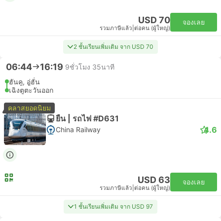
USD 70
จองเลย
รวมภาษีแล้ว
|
ต่อคน (ผู้ใหญ่)
2 ชั้นเรียนเพิ่มเติม จาก USD 70
06:44
16:19
9ชั่วโมง 35นาที
ฮันคู, อู่ฮั่น
เฉิงตูตะวันออก
คลาสยอดนิยม
ยืน | รถไฟ #D631
4.6
China Railway
USD 63
จองเลย
รวมภาษีแล้ว
|
ต่อคน (ผู้ใหญ่)
1 ชั้นเรียนเพิ่มเติม จาก USD 97