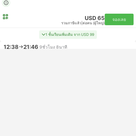
USD 65
จองเลย
รวมภาษีแล้ว
|
ต่อคน (ผู้ใหญ่)
1 ชั้นเรียนเพิ่มเติม จาก USD 99
12:38
21:46
9ชั่วโมง 8นาที
ฮันคู, อู่ฮั่น
เฉิงตูตะวันออก
ที่นั่งชั้นสอง | รถไฟ #D3057
4.6
HK INT
USD 64
จองเลย
รวมภาษีแล้ว
|
ต่อคน (ผู้ใหญ่)
1 ชั้นเรียนเพิ่มเติม จาก USD 103