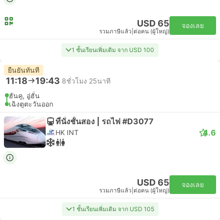
USD 65
จองเลย
รวมภาษีแล้ว
|
ต่อคน (ผู้ใหญ่)
1 ชั้นเรียนเพิ่มเติม จาก USD 100
ยืนยันทันที
11:18
19:43
8ชั่วโมง 25นาที
ฮันคู, อู่ฮั่น
เฉิงตูตะวันออก
ที่นั่งชั้นสอง | รถไฟ #D3077
4.6
HK INT
USD 65
จองเลย
รวมภาษีแล้ว
|
ต่อคน (ผู้ใหญ่)
1 ชั้นเรียนเพิ่มเติม จาก USD 105