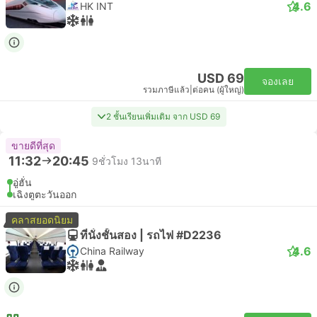
4.6
HK INT
USD 69
จองเลย
รวมภาษีแล้ว
|
ต่อคน (ผู้ใหญ่)
2 ชั้นเรียนเพิ่มเติม จาก USD 69
ขายดีที่สุด
11:32
20:45
9ชั่วโมง 13นาที
อู่ฮั่น
เฉิงตูตะวันออก
คลาสยอดนิยม
ที่นั่งชั้นสอง | รถไฟ #D2236
4.6
China Railway