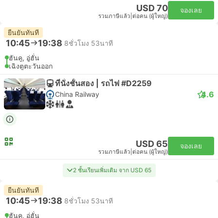
USD 70
จองเลย
รวมภาษีแล้ว
|
ต่อคน (ผู้ใหญ่)
ยืนยันทันที
10:45
19:38
8ชั่วโมง 53นาที
ฮันคู, อู่ฮั่น
เฉิงตูตะวันออก
ที่นั่งชั้นสอง | รถไฟ #D2259
4.6
China Railway
USD 65
จองเลย
รวมภาษีแล้ว
|
ต่อคน (ผู้ใหญ่)
2 ชั้นเรียนเพิ่มเติม จาก USD 65
ยืนยันทันที
10:45
19:38
8ชั่วโมง 53นาที
ฮันคู, อู่ฮั่น