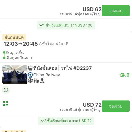
USD 62
จองเลย
รวมภาษีแล้ว
|
ต่อคน (ผู้ใหญ่)
1 ชั้นเรียนเพิ่มเติม จาก USD 100
ยืนยันทันที
12:03
20:45
8ชั่วโมง 42นาที
ฮันคู, อู่ฮั่น
เฉิงตูตะวันออก
ที่นั่งชั้นสอง | รถไฟ #D2237
4.6
China Railway
USD 72
จองเลย
รวมภาษีแล้ว
|
ต่อคน (ผู้ใหญ่)
2 ชั้นเรียนเพิ่มเติม จาก USD 72