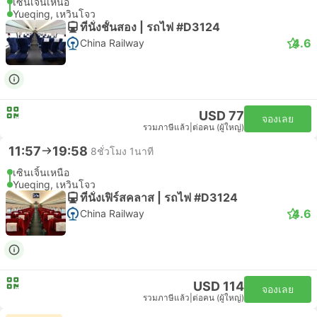
เซินเจิ้นเหนือ
Yueqing, เหวินโจว
ที่นั่งชั้นสอง | รถไฟ #D3124
4.6
China Railway
USD 77
จองเลย
รวมภาษีแล้ว
|
ต่อคน (ผู้ใหญ่)
11:57
19:58
8ชั่วโมง 1นาที
เซินเจิ้นเหนือ
Yueqing, เหวินโจว
ที่นั่งเฟิร์สคลาส | รถไฟ #D3124
4.6
China Railway
USD 114
จองเลย
รวมภาษีแล้ว
|
ต่อคน (ผู้ใหญ่)