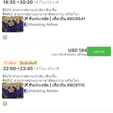
18:35
20:30
1ชั่วโมง 55นาที
SZX ท่าอากาศยานเป่าอัน เซินเจิ้น
WNZ ท่าอากาศยานนานาชาติหลงวาน เหวินโจว
ชั้นประหยัด | เที่ยวบิน #SC9641
Shandong Airlines
USD 194
จองเลย
รวมภาษีแล้ว
|
ต่อคน (ผู้ใหญ่)
เร็วที่สุด
ยืนยันทันที
22:00
23:45
1ชั่วโมง 45นาที
SZX ท่าอากาศยานเป่าอัน เซินเจิ้น
WNZ ท่าอากาศยานนานาชาติหลงวาน เหวินโจว
ชั้นประหยัด | เที่ยวบิน #SC9115
Shandong Airlines