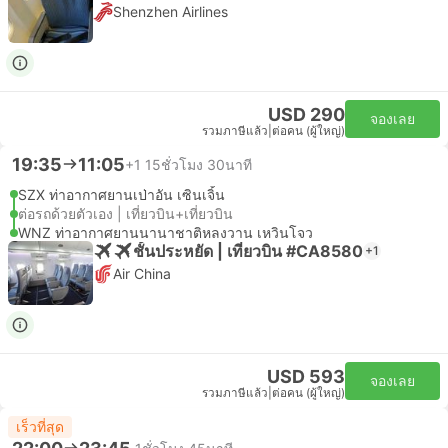
Shenzhen Airlines
USD 290
จองเลย
รวมภาษีแล้ว
|
ต่อคน (ผู้ใหญ่)
19:35
11:05
+1
15ชั่วโมง 30นาที
SZX ท่าอากาศยานเป่าอัน เซินเจิ้น
ต่อรถด้วยตัวเอง | เที่ยวบิน+เที่ยวบิน
WNZ ท่าอากาศยานนานาชาติหลงวาน เหวินโจว
ชั้นประหยัด | เที่ยวบิน #CA8580
+1
Air China
USD 593
จองเลย
รวมภาษีแล้ว
|
ต่อคน (ผู้ใหญ่)
เร็วที่สุด