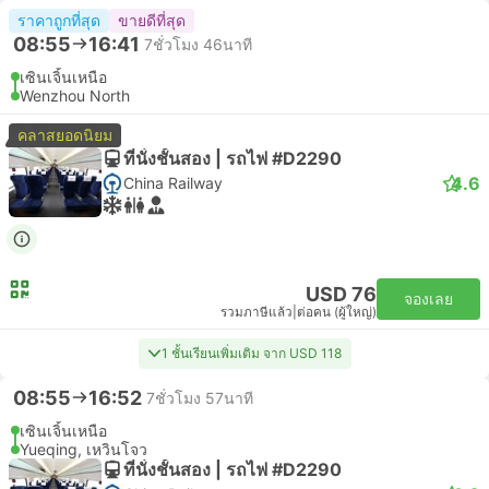
ราคาถูกที่สุด
ขายดีที่สุด
08:55
16:41
7ชั่วโมง 46นาที
เซินเจิ้นเหนือ
Wenzhou North
คลาสยอดนิยม
ที่นั่งชั้นสอง | รถไฟ #D2290
4.6
China Railway
USD 76
จองเลย
รวมภาษีแล้ว
|
ต่อคน (ผู้ใหญ่)
1 ชั้นเรียนเพิ่มเติม จาก USD 118
08:55
16:52
7ชั่วโมง 57นาที
เซินเจิ้นเหนือ
Yueqing, เหวินโจว
ที่นั่งชั้นสอง | รถไฟ #D2290