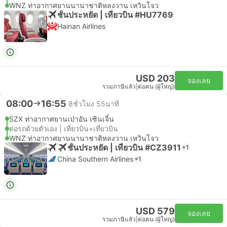
WNZ ท่าอากาศยานนานาชาติหลงวาน เหวินโจว
ชั้นประหยัด | เที่ยวบิน #HU7769
Hainan Airlines
USD 203
จองเลย
รวมภาษีแล้ว
|
ต่อคน (ผู้ใหญ่)
08:00
16:55
8ชั่วโมง 55นาที
SZX ท่าอากาศยานเป่าอัน เซินเจิ้น
ต่อรถด้วยตัวเอง | เที่ยวบิน+เที่ยวบิน
WNZ ท่าอากาศยานนานาชาติหลงวาน เหวินโจว
ชั้นประหยัด | เที่ยวบิน #CZ3911
+1
China Southern Airlines
+1
USD 579
จองเลย
รวมภาษีแล้ว
|
ต่อคน (ผู้ใหญ่)