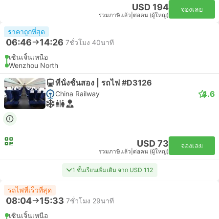
USD 194
จองเลย
รวมภาษีแล้ว
|
ต่อคน (ผู้ใหญ่)
ราคาถูกที่สุด
06:46
14:26
7ชั่วโมง 40นาที
เซินเจิ้นเหนือ
Wenzhou North
ที่นั่งชั้นสอง | รถไฟ #D3126
4.6
China Railway
USD 73
จองเลย
รวมภาษีแล้ว
|
ต่อคน (ผู้ใหญ่)
1 ชั้นเรียนเพิ่มเติม จาก USD 112
รถไฟที่เร็วที่สุด
08:04
15:33
7ชั่วโมง 29นาที
เซินเจิ้นเหนือ