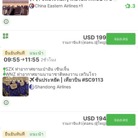
3.3
China Eastern Airlines
+1
USD 199
จองเลย
รวมภาษีแล้ว
|
ต่อคน (ผู้ใหญ่)
ยืนยันทันที
แนะนำ
09:55
11:55
2ชั่วโมง
SZX ท่าอากาศยานเป่าอัน เซินเจิ้น
WNZ ท่าอากาศยานนานาชาติหลงวาน เหวินโจว
ชั้นประหยัด | เที่ยวบิน #SC9113
Shandong Airlines
USD 194
จองเลย
รวมภาษีแล้ว
|
ต่อคน (ผู้ใหญ่)
ยืนยันทันที
แนะนำ