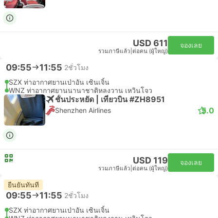
USD 611
จองเลย
รวมภาษีแล้ว
|
ต่อคน (ผู้ใหญ่)
09:55
11:55
2ชั่วโมง
SZX ท่าอากาศยานเป่าอัน เซินเจิ้น
WNZ ท่าอากาศยานนานาชาติหลงวาน เหวินโจว
ชั้นประหยัด | เที่ยวบิน #ZH8951
5.0
Shenzhen Airlines
USD 119
จองเลย
รวมภาษีแล้ว
|
ต่อคน (ผู้ใหญ่)
ยืนยันทันที
09:55
11:55
2ชั่วโมง
SZX ท่าอากาศยานเป่าอัน เซินเจิ้น