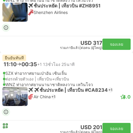
WNZ ท่าอากาศยานนานาชาติหลงวาน เหวินโจว
ชั้นประหยัด | เที่ยวบิน #ZH8951
Shenzhen Airlines
USD 317
จองเลย
รวมภาษีแล้ว
|
ต่อคน (ผู้ใหญ่)
ยืนยันทันที
11:10
00:35
+1
13ชั่วโมง 25นาที
SZX ท่าอากาศยานเป่าอัน เซินเจิ้น
ต่อรถด้วยตัวเอง | เที่ยวบิน+เที่ยวบิน
WNZ ท่าอากาศยานนานาชาติหลงวาน เหวินโจว
ชั้นประหยัด | เที่ยวบิน #CA8234
+1
4.0
Air China
+1
USD 201
จองเลย
รวมภาษีแล้ว
|
ต่อคน (ผู้ใหญ่)