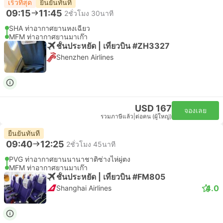
เร็วที่สุด
ยืนยันทันที
09:15
11:45
2ชั่วโมง 30นาที
SHA ท่าอากาศยานหงเฉียว
MFM ท่าอากาศยานมาเก๊า
ชั้นประหยัด | เที่ยวบิน #ZH3327
Shenzhen Airlines
USD 167
จองเลย
รวมภาษีแล้ว
|
ต่อคน (ผู้ใหญ่)
ยืนยันทันที
09:40
12:25
2ชั่วโมง 45นาที
PVG ท่าอากาศยานนานาชาติซ่างไห่ผู่ตง
MFM ท่าอากาศยานมาเก๊า
ชั้นประหยัด | เที่ยวบิน #FM805
4.0
Shanghai Airlines