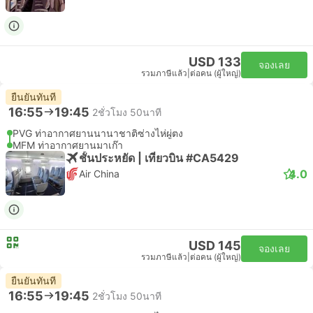
USD 133
จองเลย
รวมภาษีแล้ว
|
ต่อคน (ผู้ใหญ่)
ยืนยันทันที
16:55
19:45
2ชั่วโมง 50นาที
PVG ท่าอากาศยานนานาชาติซ่างไห่ผู่ตง
MFM ท่าอากาศยานมาเก๊า
ชั้นประหยัด | เที่ยวบิน #CA5429
4.0
Air China
USD 145
จองเลย
รวมภาษีแล้ว
|
ต่อคน (ผู้ใหญ่)
ยืนยันทันที
16:55
19:45
2ชั่วโมง 50นาที