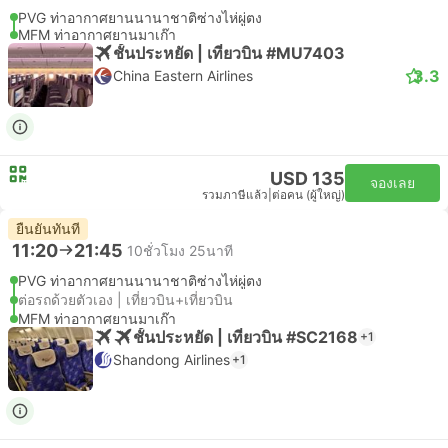
PVG ท่าอากาศยานนานาชาติซ่างไห่ผู่ตง
MFM ท่าอากาศยานมาเก๊า
ชั้นประหยัด | เที่ยวบิน #MU7403
3.3
China Eastern Airlines
USD 135
จองเลย
รวมภาษีแล้ว
|
ต่อคน (ผู้ใหญ่)
ยืนยันทันที
11:20
21:45
10ชั่วโมง 25นาที
PVG ท่าอากาศยานนานาชาติซ่างไห่ผู่ตง
ต่อรถด้วยตัวเอง | เที่ยวบิน+เที่ยวบิน
MFM ท่าอากาศยานมาเก๊า
ชั้นประหยัด | เที่ยวบิน #SC2168
+1
Shandong Airlines
+1