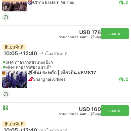
4.0
China Eastern Airlines
USD 176
จองเลย
รวมภาษีแล้ว
|
ต่อคน (ผู้ใหญ่)
ยืนยันทันที
10:05
12:40
2ชั่วโมง 35นาที
SHA ท่าอากาศยานหงเฉียว
MFM ท่าอากาศยานมาเก๊า
ชั้นประหยัด | เที่ยวบิน #FM817
4.0
Shanghai Airlines
USD 160
จองเลย
รวมภาษีแล้ว
|
ต่อคน (ผู้ใหญ่)
ยืนยันทันที
10:05
12:40
2ชั่วโมง 35นาที