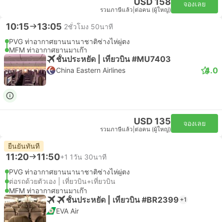
USD 158
จองเลย
รวมภาษีแล้ว
|
ต่อคน (ผู้ใหญ่)
10:15
13:05
2ชั่วโมง 50นาที
PVG ท่าอากาศยานนานาชาติซ่างไห่ผู่ตง
MFM ท่าอากาศยานมาเก๊า
ชั้นประหยัด | เที่ยวบิน #MU7403
4.0
China Eastern Airlines
USD 135
จองเลย
รวมภาษีแล้ว
|
ต่อคน (ผู้ใหญ่)
ยืนยันทันที
11:20
11:50
+1
1วัน 30นาที
PVG ท่าอากาศยานนานาชาติซ่างไห่ผู่ตง
ต่อรถด้วยตัวเอง | เที่ยวบิน+เที่ยวบิน
MFM ท่าอากาศยานมาเก๊า
ชั้นประหยัด | เที่ยวบิน #BR2399
+1
EVA Air