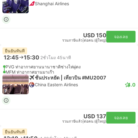
Shanghai Airlines
USD 150
จองเลย
รวมภาษีแล้ว
|
ต่อคน (ผู้ใหญ่)
ยืนยันทันที
12:45
15:30
2ชั่วโมง 45นาที
PVG ท่าอากาศยานนานาชาติซ่างไห่ผู่ตง
MFM ท่าอากาศยานมาเก๊า
ชั้นประหยัด | เที่ยวบิน #MU2007
4.0
China Eastern Airlines
USD 137
จองเลย
รวมภาษีแล้ว
|
ต่อคน (ผู้ใหญ่)
ยืนยันทันที