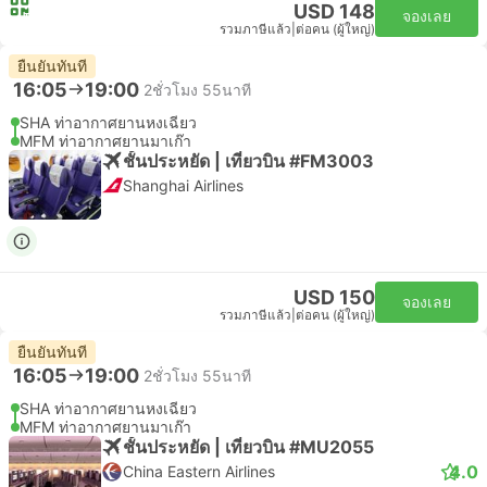
USD 148
จองเลย
รวมภาษีแล้ว
|
ต่อคน (ผู้ใหญ่)
ยืนยันทันที
16:05
19:00
2ชั่วโมง 55นาที
SHA ท่าอากาศยานหงเฉียว
MFM ท่าอากาศยานมาเก๊า
ชั้นประหยัด | เที่ยวบิน #FM3003
Shanghai Airlines
USD 150
จองเลย
รวมภาษีแล้ว
|
ต่อคน (ผู้ใหญ่)
ยืนยันทันที
16:05
19:00
2ชั่วโมง 55นาที
SHA ท่าอากาศยานหงเฉียว
MFM ท่าอากาศยานมาเก๊า
ชั้นประหยัด | เที่ยวบิน #MU2055
4.0
China Eastern Airlines