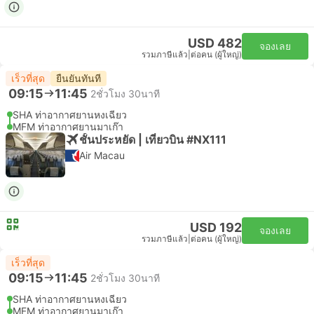
USD 482
จองเลย
รวมภาษีแล้ว
|
ต่อคน (ผู้ใหญ่)
เร็วที่สุด
ยืนยันทันที
09:15
11:45
2ชั่วโมง 30นาที
SHA ท่าอากาศยานหงเฉียว
MFM ท่าอากาศยานมาเก๊า
ชั้นประหยัด | เที่ยวบิน #NX111
Air Macau
USD 192
จองเลย
รวมภาษีแล้ว
|
ต่อคน (ผู้ใหญ่)
เร็วที่สุด
09:15
11:45
2ชั่วโมง 30นาที
SHA ท่าอากาศยานหงเฉียว
MFM ท่าอากาศยานมาเก๊า