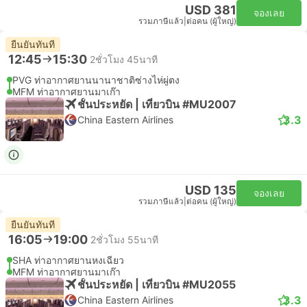
USD 381
จองเลย
รวมภาษีแล้ว
|
ต่อคน (ผู้ใหญ่)
ยืนยันทันที
12:45
15:30
2ชั่วโมง 45นาที
PVG ท่าอากาศยานนานาชาติซ่างไห่ผู่ตง
MFM ท่าอากาศยานมาเก๊า
ชั้นประหยัด | เที่ยวบิน #MU2007
3.3
China Eastern Airlines
USD 135
จองเลย
รวมภาษีแล้ว
|
ต่อคน (ผู้ใหญ่)
ยืนยันทันที
16:05
19:00
2ชั่วโมง 55นาที
SHA ท่าอากาศยานหงเฉียว
MFM ท่าอากาศยานมาเก๊า
ชั้นประหยัด | เที่ยวบิน #MU2055
3.3
China Eastern Airlines