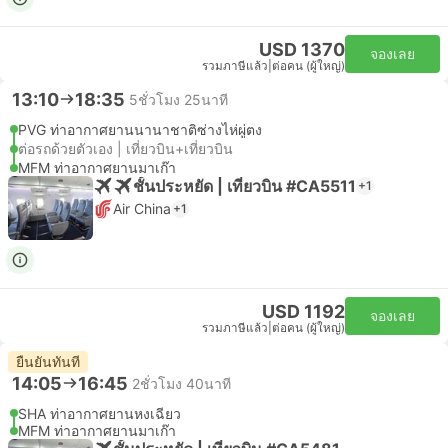
USD 1370
จองเลย
รวมภาษีแล้ว
|
ต่อคน (ผู้ใหญ่)
13:10
18:35
5ชั่วโมง 25นาที
PVG ท่าอากาศยานนานาชาติซ่างไห่ผู่ตง
ต่อรถด้วยตัวเอง | เที่ยวบิน+เที่ยวบิน
MFM ท่าอากาศยานมาเก๊า
ชั้นประหยัด | เที่ยวบิน #CA5511
+1
Air China
+1
USD 1192
จองเลย
รวมภาษีแล้ว
|
ต่อคน (ผู้ใหญ่)
ยืนยันทันที
14:05
16:45
2ชั่วโมง 40นาที
SHA ท่าอากาศยานหงเฉียว
MFM ท่าอากาศยานมาเก๊า