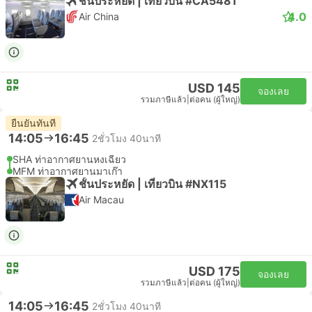
ชั้นประหยัด | เที่ยวบิน #CA5481
4.0
Air China
USD 145
จองเลย
รวมภาษีแล้ว
|
ต่อคน (ผู้ใหญ่)
ยืนยันทันที
14:05
16:45
2ชั่วโมง 40นาที
SHA ท่าอากาศยานหงเฉียว
MFM ท่าอากาศยานมาเก๊า
ชั้นประหยัด | เที่ยวบิน #NX115
Air Macau
USD 175
จองเลย
รวมภาษีแล้ว
|
ต่อคน (ผู้ใหญ่)
14:05
16:45
2ชั่วโมง 40นาที