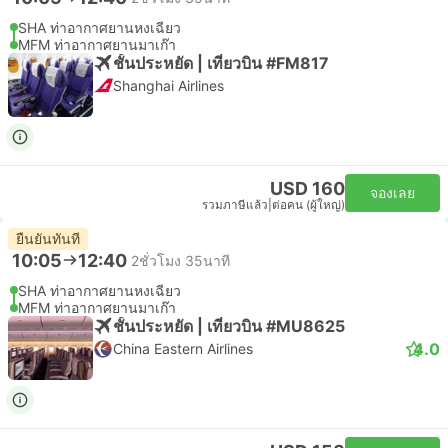
SHA ท่าอากาศยานหงเฉียว
MFM ท่าอากาศยานมาเก๊า
ชั้นประหยัด | เที่ยวบิน #FM817
Shanghai Airlines
USD 160
จองเลย
รวมภาษีแล้ว
|
ต่อคน (ผู้ใหญ่)
ยืนยันทันที
10:05
12:40
2ชั่วโมง 35นาที
SHA ท่าอากาศยานหงเฉียว
MFM ท่าอากาศยานมาเก๊า
ชั้นประหยัด | เที่ยวบิน #MU8625
4.0
China Eastern Airlines