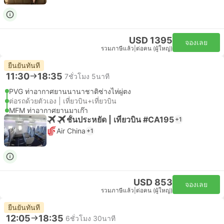
USD 1395
จองเลย
รวมภาษีแล้ว
|
ต่อคน (ผู้ใหญ่)
ยืนยันทันที
11:30
18:35
7ชั่วโมง 5นาที
PVG ท่าอากาศยานนานาชาติซ่างไห่ผู่ตง
ต่อรถด้วยตัวเอง | เที่ยวบิน+เที่ยวบิน
MFM ท่าอากาศยานมาเก๊า
ชั้นประหยัด | เที่ยวบิน #CA195
+1
Air China
+1
USD 853
จองเลย
รวมภาษีแล้ว
|
ต่อคน (ผู้ใหญ่)
ยืนยันทันที
12:05
18:35
6ชั่วโมง 30นาที