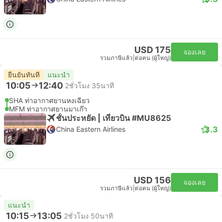
USD 175
จองเลย
รวมภาษีแล้ว
|
ต่อคน (ผู้ใหญ่)
ยืนยันทันที
แนะนำ
10:05
12:40
2ชั่วโมง 35นาที
SHA ท่าอากาศยานหงเฉียว
MFM ท่าอากาศยานมาเก๊า
ชั้นประหยัด | เที่ยวบิน #MU8625
3.3
China Eastern Airlines
USD 156
จองเลย
รวมภาษีแล้ว
|
ต่อคน (ผู้ใหญ่)
แนะนำ
10:15
13:05
2ชั่วโมง 50นาที