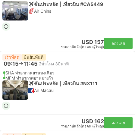
ชั้นประหยัด | เที่ยวบิน #CA5449
Air China
USD 157
จองเลย
รวมภาษีแล้ว
|
ต่อคน (ผู้ใหญ่)
เร็วที่สุด
ยืนยันทันที
09:15
11:45
2ชั่วโมง 30นาที
SHA ท่าอากาศยานหงเฉียว
MFM ท่าอากาศยานมาเก๊า
ชั้นประหยัด | เที่ยวบิน #NX111
Air Macau
USD 162
จองเลย
รวมภาษีแล้ว
|
ต่อคน (ผู้ใหญ่)