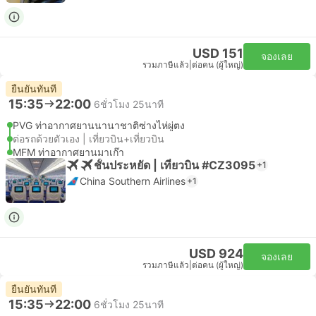
USD 151
จองเลย
รวมภาษีแล้ว
|
ต่อคน (ผู้ใหญ่)
ยืนยันทันที
15:35
22:00
6ชั่วโมง 25นาที
PVG ท่าอากาศยานนานาชาติซ่างไห่ผู่ตง
ต่อรถด้วยตัวเอง | เที่ยวบิน+เที่ยวบิน
MFM ท่าอากาศยานมาเก๊า
ชั้นประหยัด | เที่ยวบิน #CZ3095
+1
China Southern Airlines
+1
USD 924
จองเลย
รวมภาษีแล้ว
|
ต่อคน (ผู้ใหญ่)
ยืนยันทันที
15:35
22:00
6ชั่วโมง 25นาที