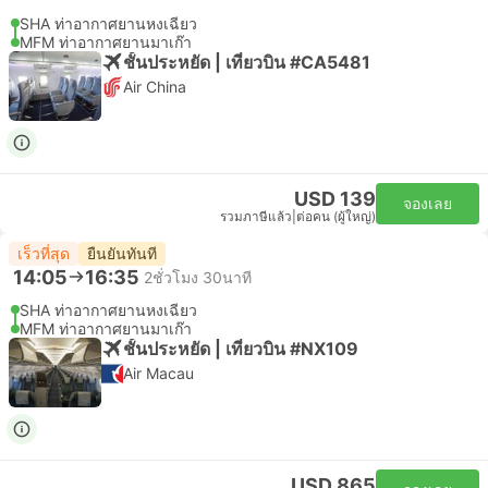
SHA ท่าอากาศยานหงเฉียว
MFM ท่าอากาศยานมาเก๊า
ชั้นประหยัด | เที่ยวบิน #CA5481
Air China
USD 139
จองเลย
รวมภาษีแล้ว
|
ต่อคน (ผู้ใหญ่)
เร็วที่สุด
ยืนยันทันที
14:05
16:35
2ชั่วโมง 30นาที
SHA ท่าอากาศยานหงเฉียว
MFM ท่าอากาศยานมาเก๊า
ชั้นประหยัด | เที่ยวบิน #NX109
Air Macau
USD 865