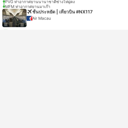
PVG ท่าอากาศยานนานาชาติซ่างไห่ผู่ตง
MFM ท่าอากาศยานมาเก๊า
ชั้นประหยัด | เที่ยวบิน #NX117
Air Macau
USD 175
จองเลย
รวมภาษีแล้ว
|
ต่อคน (ผู้ใหญ่)
16:55
19:45
2ชั่วโมง 50นาที
PVG ท่าอากาศยานนานาชาติซ่างไห่ผู่ตง
MFM ท่าอากาศยานมาเก๊า
ชั้นประหยัด | เที่ยวบิน #CA5429
Air China
USD 157
จองเลย
รวมภาษีแล้ว
|
ต่อคน (ผู้ใหญ่)