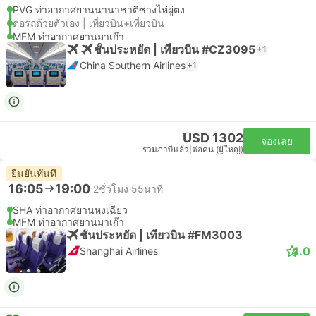
PVG ท่าอากาศยานนานาชาติซ่างไห่ผู่ตง
ต่อรถด้วยตัวเอง | เที่ยวบิน+เที่ยวบิน
MFM ท่าอากาศยานมาเก๊า
ชั้นประหยัด | เที่ยวบิน #CZ3095
+1
China Southern Airlines
+1
USD 1302
จองเลย
รวมภาษีแล้ว
|
ต่อคน (ผู้ใหญ่)
ยืนยันทันที
16:05
19:00
2ชั่วโมง 55นาที
SHA ท่าอากาศยานหงเฉียว
MFM ท่าอากาศยานมาเก๊า
ชั้นประหยัด | เที่ยวบิน #FM3003
4.0
Shanghai Airlines