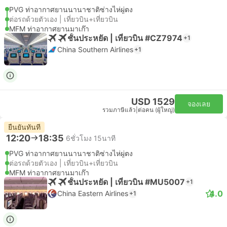
PVG ท่าอากาศยานนานาชาติซ่างไห่ผู่ตง
ต่อรถด้วยตัวเอง | เที่ยวบิน+เที่ยวบิน
MFM ท่าอากาศยานมาเก๊า
ชั้นประหยัด | เที่ยวบิน #CZ7974
+1
China Southern Airlines
+1
USD 1529
จองเลย
รวมภาษีแล้ว
|
ต่อคน (ผู้ใหญ่)
ยืนยันทันที
12:20
18:35
6ชั่วโมง 15นาที
PVG ท่าอากาศยานนานาชาติซ่างไห่ผู่ตง
ต่อรถด้วยตัวเอง | เที่ยวบิน+เที่ยวบิน
MFM ท่าอากาศยานมาเก๊า
ชั้นประหยัด | เที่ยวบิน #MU5007
+1
4.0
China Eastern Airlines
+1