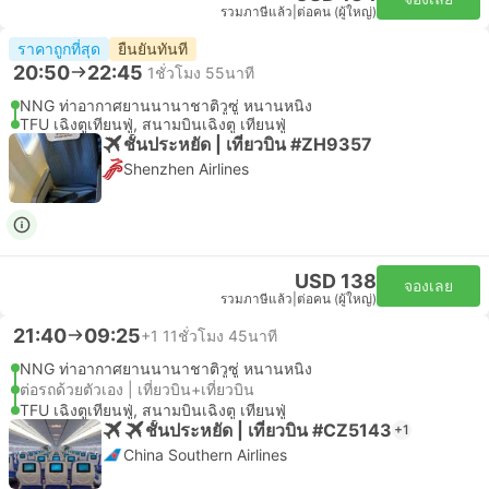
รวมภาษีแล้ว
|
ต่อคน (ผู้ใหญ่)
ราคาถูกที่สุด
ยืนยันทันที
20:50
22:45
1ชั่วโมง 55นาที
NNG ท่าอากาศยานนานาชาติวูซู่ หนานหนิง
TFU เฉิงตูเทียนฟู่, สนามบินเฉิงตู เทียนฟู่
ชั้นประหยัด | เที่ยวบิน #ZH9357
Shenzhen Airlines
USD 138
จองเลย
รวมภาษีแล้ว
|
ต่อคน (ผู้ใหญ่)
21:40
09:25
+1
11ชั่วโมง 45นาที
NNG ท่าอากาศยานนานาชาติวูซู่ หนานหนิง
ต่อรถด้วยตัวเอง | เที่ยวบิน+เที่ยวบิน
TFU เฉิงตูเทียนฟู่, สนามบินเฉิงตู เทียนฟู่
ชั้นประหยัด | เที่ยวบิน #CZ5143
+1
China Southern Airlines