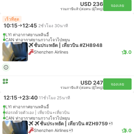
USD 236
จองเลย
รวมภาษีแล้ว
|
ต่อคน (ผู้ใหญ่)
เร็วที่สุด
10:15
12:45
2ชั่วโมง 30นาที
LYI ท่าอากาศยานหลินอี้
CAN ท่าอากาศยานกวางโจวไป่หยุน
ชั้นประหยัด | เที่ยวบิน #ZH8948
5.0
Shenzhen Airlines
USD 247
จองเลย
รวมภาษีแล้ว
|
ต่อคน (ผู้ใหญ่)
12:15
23:40
11ชั่วโมง 25นาที
LYI ท่าอากาศยานหลินอี้
ต่อรถด้วยตัวเอง | เที่ยวบิน+เที่ยวบิน
CAN ท่าอากาศยานกวางโจวไป่หยุน
ชั้นประหยัด | เที่ยวบิน #ZH9759
+1
5.0
Shenzhen Airlines
+1