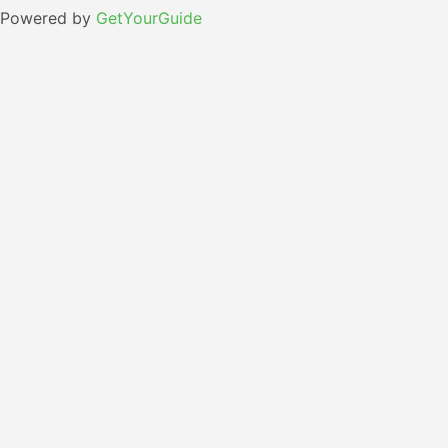
Powered by
GetYourGuide