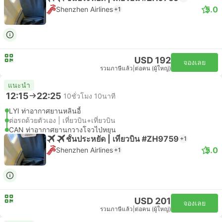
5.0
Shenzhen Airlines
+1
USD 192
จองเลย
รวมภาษีแล้ว
|
ต่อคน (ผู้ใหญ่)
แนะนำ
12:15
22:25
10ชั่วโมง 10นาที
LYI ท่าอากาศยานหลินอี้
ต่อรถด้วยตัวเอง | เที่ยวบิน+เที่ยวบิน
CAN ท่าอากาศยานกวางโจวไป่หยุน
ชั้นประหยัด | เที่ยวบิน #ZH9759
+1
5.0
Shenzhen Airlines
+1
USD 201
จองเลย
รวมภาษีแล้ว
|
ต่อคน (ผู้ใหญ่)