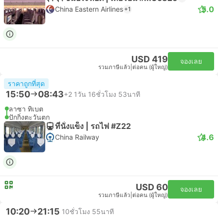
5.0
China Eastern Airlines
+1
USD 419
จองเลย
รวมภาษีแล้ว
|
ต่อคน (ผู้ใหญ่)
ราคาถูกที่สุด
15:50
08:43
+2
1วัน 16ชั่วโมง 53นาที
ลาซา ทิเบต
ปักกิ่งตะวันตก
ที่นั่งแข็ง | รถไฟ #Z22
4.6
China Railway
USD 60
จองเลย
รวมภาษีแล้ว
|
ต่อคน (ผู้ใหญ่)
10:20
21:15
10ชั่วโมง 55นาที