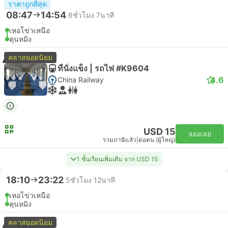
ราคาถูกที่สุด
08:47
14:54
6ชั่วโมง 7นาที
เหอโข่วเหนือ
คุนหมิง
คลาสยอดนิยม
ที่นั่งแข็ง | รถไฟ #K9604
4.6
China Railway
USD 15
จองเลย
รวมภาษีแล้ว
|
ต่อคน (ผู้ใหญ่)
1 ชั้นเรียนเพิ่มเติม จาก USD 15
18:10
23:22
5ชั่วโมง 12นาที
เหอโข่วเหนือ
คุนหมิง
คลาสยอดนิยม