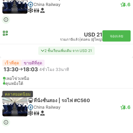
4.6
China Railway
USD 21
จองเลย
รวมภาษีแล้ว
|
ต่อคน (ผู้ใหญ่)
2 ชั้นเรียนเพิ่มเติม จาก USD 21
เร็วที่สุด
ขายดีที่สุด
13:30
18:03
4ชั่วโมง 33นาที
เหอโข่วเหนือ
คุนหมิงใต้
คลาสยอดนิยม
ที่นั่งชั้นสอง | รถไฟ #C560
4.6
China Railway