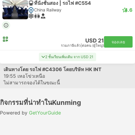
ที่นั่งชั้นสอง | รถไฟ #C554
4.6
China Railway
USD 21
จองเลย
รวมภาษีแล้ว
|
ต่อคน (ผู้ใหญ่)
2 ชั้นเรียนเพิ่มเติม จาก USD 21
เดินทางโดย รถไฟ
#C4306
โดยบริษัท HK INT
19:55
เหอโข่วเหนือ
ไม่สามารถจองได้ในขณะนี้
กิจกรรมที่น่าทำในKunming
Powered by
GetYourGuide