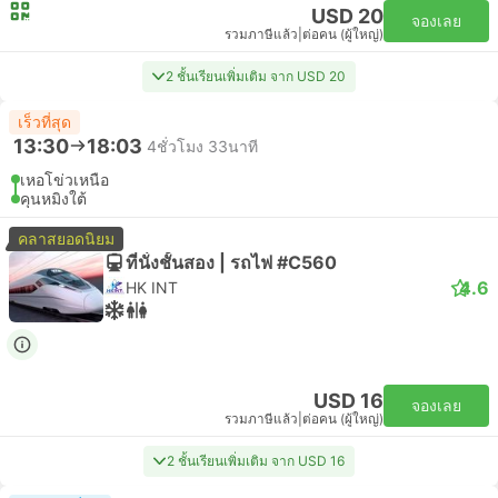
USD 20
จองเลย
รวมภาษีแล้ว
|
ต่อคน (ผู้ใหญ่)
2 ชั้นเรียนเพิ่มเติม จาก USD 20
เร็วที่สุด
13:30
18:03
4ชั่วโมง 33นาที
เหอโข่วเหนือ
คุนหมิงใต้
คลาสยอดนิยม
ที่นั่งชั้นสอง | รถไฟ #C560
4.6
HK INT
USD 16
จองเลย
รวมภาษีแล้ว
|
ต่อคน (ผู้ใหญ่)
2 ชั้นเรียนเพิ่มเติม จาก USD 16