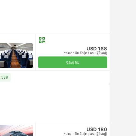
USD 168
รวมภาษีแล้ว
|
ต่อคน (ผู้ใหญ่)
จองเลย
D 539
USD 180
รวมภาษีแล้ว
|
ต่อคน (ผู้ใหญ่)