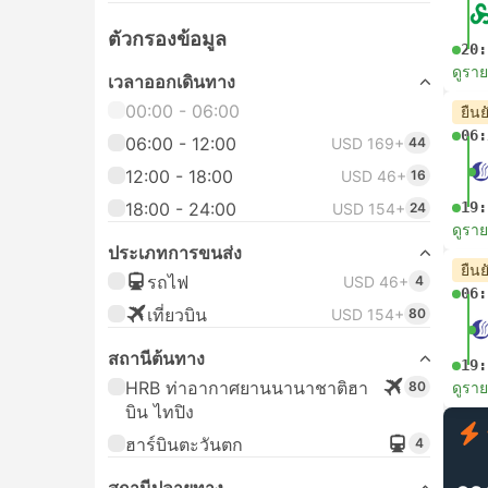
ตัวกรองข้อมูล
20:
ดูรา
เวลาออกเดินทาง
00:00 - 06:00
ยืนย
06:
06:00 - 12:00
USD 169+
44
12:00 - 18:00
USD 46+
16
18:00 - 24:00
19:
USD 154+
24
ดูรา
ประเภทการขนส่ง
ยืนย
รถไฟ
USD 46+
4
06:
เที่ยวบิน
USD 154+
80
สถานีต้นทาง
19:
HRB ท่าอากาศยานนานาชาติฮา
80
ดูรา
บิน ไทปิง
ฮาร์บินตะวันตก
4