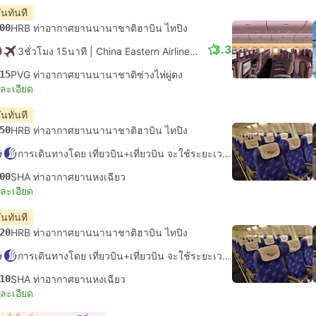
ันทันที
00
HRB ท่าอากาศยานนานาชาติฮาบิน ไทปิง
3.3
3ชั่วโมง 15นาที
| China Eastern Airlines
|
เที่ยวบิน #MU5612
|
ชั้น
15
PVG ท่าอากาศยานนานาชาติซ่างไห่ผู่ตง
ยละเอียด
ันทันที
50
HRB ท่าอากาศยานนานาชาติฮาบิน ไทปิง
การเดินทางโดย เที่ยวบิน+เที่ยวบิน จะใช้ระยะเวลาในการเดินทางประมาณ 5ชั่วโมง 10นาที
00
SHA ท่าอากาศยานหงเฉียว
ยละเอียด
ันทันที
20
HRB ท่าอากาศยานนานาชาติฮาบิน ไทปิง
การเดินทางโดย เที่ยวบิน+เที่ยวบิน จะใช้ระยะเวลาในการเดินทางประมาณ 12ชั่วโมง 50นาที
10
SHA ท่าอากาศยานหงเฉียว
ยละเอียด