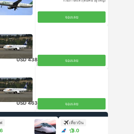
รวมภาษีแล้ว
|
ต่อคน (ผู้ใหญ่)
จองเลย
ต่อรถด้วยตัวเอง
USD 438
จองเลย
รวมภาษีแล้ว
|
ต่อคน (ผู้ใหญ่)
ต่อรถด้วยตัวเอง
USD 463
จองเลย
รวมภาษีแล้ว
|
ต่อคน (ผู้ใหญ่)
ฟ
เที่ยวบิน
+1
.6
5.0