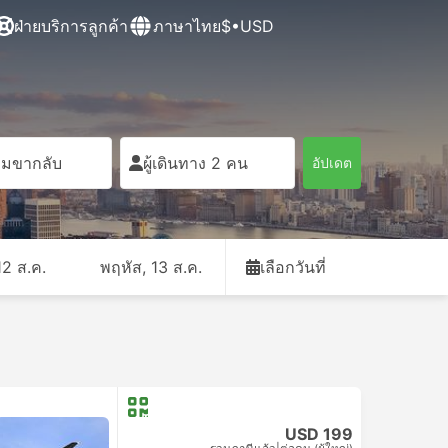
ฝ่ายบริการลูกค้า
ภาษาไทย
$•USD
ิ่มขากลับ
ผู้เดินทาง 2 คน
อัปเดต
12 ส.ค.
พฤหัส, 13 ส.ค.
เลือกวันที่
USD 199