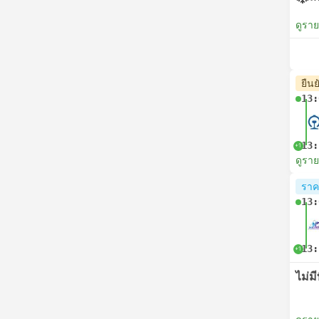
ดูรา
ยืนย
13:
13:
+1
ดูรา
ราคา
13:
13:
+1
ไม่มีท