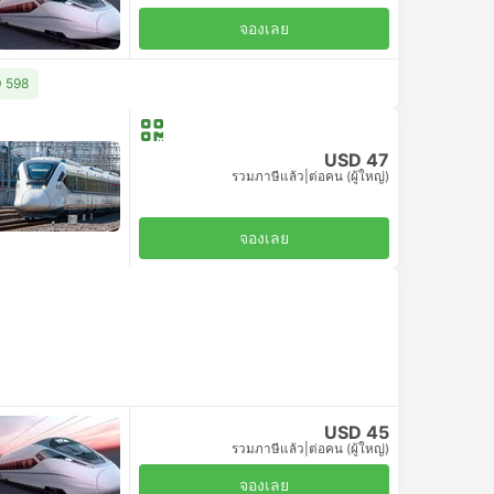
จองเลย
D 598
USD 47
รวมภาษีแล้ว
|
ต่อคน (ผู้ใหญ่)
จองเลย
USD 45
รวมภาษีแล้ว
|
ต่อคน (ผู้ใหญ่)
จองเลย