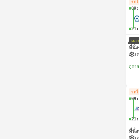
รถไฟ
09:
21:
คลา
ที่นั
เค
ดูรา
รถไฟ
09:
21:
ที่นั
เค