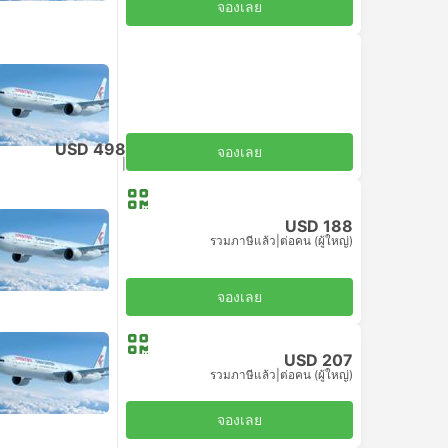
จองเลย
ประหยัด
USD 498
จองเลย
รวมภาษีแล้ว
|
ต่อคน (ผู้ใหญ่)
USD 188
รวมภาษีแล้ว
|
ต่อคน (ผู้ใหญ่)
ประหยัด
จองเลย
USD 207
ประหยัด
รวมภาษีแล้ว
|
ต่อคน (ผู้ใหญ่)
จองเลย