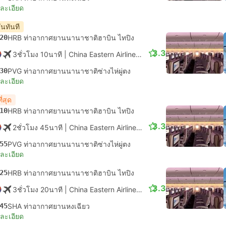
ยละเอียด
ันทันที
20
HRB ท่าอากาศยานนานาชาติฮาบิน ไทปิง
3.3
3ชั่วโมง 10นาที
| China Eastern Airlines
|
เที่ยวบิน #MU5614
|
ชั้น
30
PVG ท่าอากาศยานนานาชาติซ่างไห่ผู่ตง
ยละเอียด
ี่สุด
10
HRB ท่าอากาศยานนานาชาติฮาบิน ไทปิง
3.3
2ชั่วโมง 45นาที
| China Eastern Airlines
|
เที่ยวบิน #MU6562
|
ชั้น
55
PVG ท่าอากาศยานนานาชาติซ่างไห่ผู่ตง
ยละเอียด
25
HRB ท่าอากาศยานนานาชาติฮาบิน ไทปิง
3.3
3ชั่วโมง 20นาที
| China Eastern Airlines
|
เที่ยวบิน #MU5618
|
ชั้น
45
SHA ท่าอากาศยานหงเฉียว
ยละเอียด