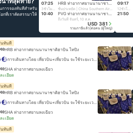
นาทีสุดท้าย?
07:25
HRB ท่าอากาศยานนานาชาติฮาบิน ไทปิง
09:17
ันการจองทันทีสำหรับ
3ชั่วโมง 15นาที
ชั้นประหยัด | China Southern Airlines
12ชั่วโมง 33นาที
10:40
PVG ท่าอากาศยานนานาชาติซ่างไห่ผู่ตง
21:50
ลือกที่เราคัดสรรมาให้
ถึงวันที่ จันทร์, 10 ส.ค.
USD 381
รวมภาษีแล้ว
|
ต่อคน (ผู้ใหญ่)
ันทันที
40
HRB ท่าอากาศยานนานาชาติฮาบิน ไทปิง
การเดินทางโดย เที่ยวบิน+เที่ยวบิน จะใช้ระยะเวลาในการเดินทางประมาณ 23ชั่วโมง
40
SHA ท่าอากาศยานหงเฉียว
ยละเอียด
ันทันที
40
HRB ท่าอากาศยานนานาชาติฮาบิน ไทปิง
การเดินทางโดย เที่ยวบิน+เที่ยวบิน จะใช้ระยะเวลาในการเดินทางประมาณ 19ชั่วโมง
40
SHA ท่าอากาศยานหงเฉียว
ยละเอียด
ันทันที