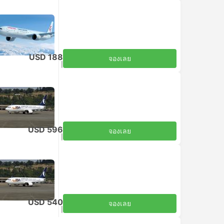
ประหยัด
USD 188
จองเลย
รวมภาษีแล้ว
|
ต่อคน (ผู้ใหญ่)
ต่อรถด้วยตัวเอง
USD 596
จองเลย
รวมภาษีแล้ว
|
ต่อคน (ผู้ใหญ่)
ต่อรถด้วยตัวเอง
USD 540
จองเลย
รวมภาษีแล้ว
|
ต่อคน (ผู้ใหญ่)