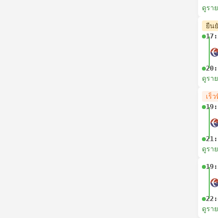
ดูรา
ยืนย
17:
20:
ดูรา
เร็วท
19:
21:
ดูรา
19:
22:
ดูรา