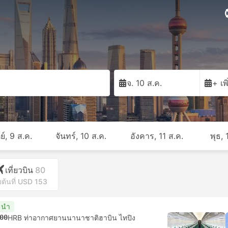
จ. 10 ส.ค.
+ เพ
ย์, 9 ส.ค.
จันทร์, 10 ส.ค.
อังคาร, 11 ส.ค.
พุธ, 
เที่ยวบิน
80
่มต้นที่ USD 153
ะนำ
00
HRB ท่าอากาศยานนานาชาติฮาบิน ไทปิง