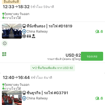
ยืนยันทันที
12:33
18:32
5ชั่วโมง 59นาที
กุ้ยหยางตะวันออก
กวางโจวใต้
ที่นั่งชั้นสอง | รถไฟ #D1819
4.6
China Railway
USD 62
จองเลย
รวมภาษีแล้ว
|
ต่อคน (ผู้ใหญ่)
2 ชั้นเรียนเพิ่มเติม จาก USD 62
12:40
16:44
4ชั่วโมง 4นาที
กุ้ยหยางตะวันออก
กวางโจวใต้
ชั้นธุรกิจ | รถไฟ #G3791
4.6
China Railway