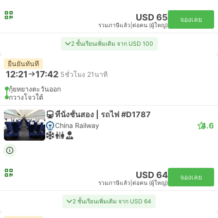
USD 65
จองเลย
รวมภาษีแล้ว
|
ต่อคน (ผู้ใหญ่)
2 ชั้นเรียนเพิ่มเติม จาก USD 100
ยืนยันทันที
12:21
17:42
5ชั่วโมง 21นาที
กุ้ยหยางตะวันออก
กวางโจวใต้
ที่นั่งชั้นสอง | รถไฟ #D1787
4.6
China Railway
USD 64
จองเลย
รวมภาษีแล้ว
|
ต่อคน (ผู้ใหญ่)
2 ชั้นเรียนเพิ่มเติม จาก USD 64