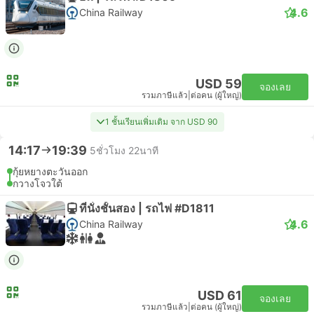
4.6
China Railway
USD 59
จองเลย
รวมภาษีแล้ว
|
ต่อคน (ผู้ใหญ่)
1 ชั้นเรียนเพิ่มเติม จาก USD 90
14:17
19:39
5ชั่วโมง 22นาที
กุ้ยหยางตะวันออก
กวางโจวใต้
ที่นั่งชั้นสอง | รถไฟ #D1811
4.6
China Railway
USD 61
จองเลย
รวมภาษีแล้ว
|
ต่อคน (ผู้ใหญ่)