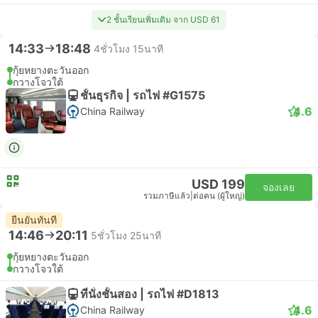
2 ชั้นเรียนเพิ่มเติม จาก USD 61
14:33
18:48
4ชั่วโมง 15นาที
กุ้ยหยางตะวันออก
กวางโจวใต้
ชั้นธุรกิจ | รถไฟ #G1575
4.6
China Railway
USD 199
จองเลย
รวมภาษีแล้ว
|
ต่อคน (ผู้ใหญ่)
ยืนยันทันที
14:46
20:11
5ชั่วโมง 25นาที
กุ้ยหยางตะวันออก
กวางโจวใต้
ที่นั่งชั้นสอง | รถไฟ #D1813
4.6
China Railway