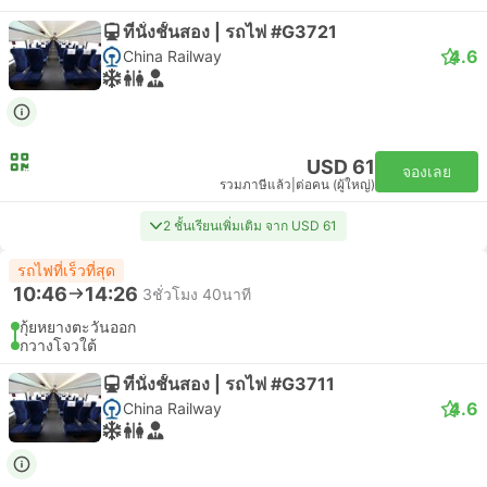
ที่นั่งชั้นสอง | รถไฟ #G3721
4.6
China Railway
USD 61
จองเลย
รวมภาษีแล้ว
|
ต่อคน (ผู้ใหญ่)
2 ชั้นเรียนเพิ่มเติม จาก USD 61
รถไฟที่เร็วที่สุด
10:46
14:26
3ชั่วโมง 40นาที
กุ้ยหยางตะวันออก
กวางโจวใต้
ที่นั่งชั้นสอง | รถไฟ #G3711
4.6
China Railway