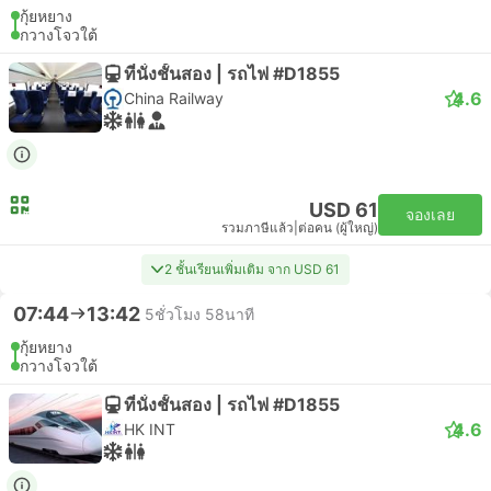
กุ้ยหยาง
กวางโจวใต้
ที่นั่งชั้นสอง | รถไฟ #D1855
4.6
China Railway
USD 61
จองเลย
รวมภาษีแล้ว
|
ต่อคน (ผู้ใหญ่)
2 ชั้นเรียนเพิ่มเติม จาก USD 61
07:44
13:42
5ชั่วโมง 58นาที
กุ้ยหยาง
กวางโจวใต้
ที่นั่งชั้นสอง | รถไฟ #D1855
4.6
HK INT