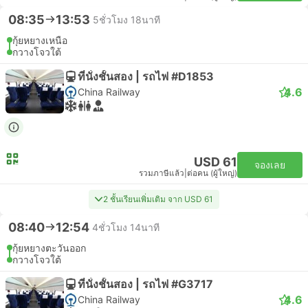
08:35
13:53
5ชั่วโมง 18นาที
กุ้ยหยางเหนือ
กวางโจวใต้
ที่นั่งชั้นสอง | รถไฟ #D1853
4.6
China Railway
USD 61
จองเลย
รวมภาษีแล้ว
|
ต่อคน (ผู้ใหญ่)
2 ชั้นเรียนเพิ่มเติม จาก USD 61
08:40
12:54
4ชั่วโมง 14นาที
กุ้ยหยางตะวันออก
กวางโจวใต้
ที่นั่งชั้นสอง | รถไฟ #G3717
4.6
China Railway