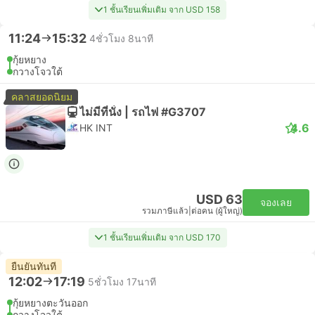
1 ชั้นเรียนเพิ่มเติม จาก USD 158
11:24
15:32
4ชั่วโมง 8นาที
กุ้ยหยาง
กวางโจวใต้
คลาสยอดนิยม
ไม่มีที่นั่ง | รถไฟ #G3707
4.6
HK INT
USD 63
จองเลย
รวมภาษีแล้ว
|
ต่อคน (ผู้ใหญ่)
1 ชั้นเรียนเพิ่มเติม จาก USD 170
ยืนยันทันที
12:02
17:19
5ชั่วโมง 17นาที
กุ้ยหยางตะวันออก
กวางโจวใต้