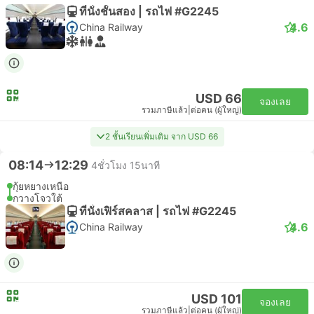
ที่นั่งชั้นสอง | รถไฟ #G2245
4.6
China Railway
USD 66
จองเลย
รวมภาษีแล้ว
|
ต่อคน (ผู้ใหญ่)
2 ชั้นเรียนเพิ่มเติม จาก USD 66
08:14
12:29
4ชั่วโมง 15นาที
กุ้ยหยางเหนือ
กวางโจวใต้
ที่นั่งเฟิร์สคลาส | รถไฟ #G2245
4.6
China Railway
USD 101
จองเลย
รวมภาษีแล้ว
|
ต่อคน (ผู้ใหญ่)