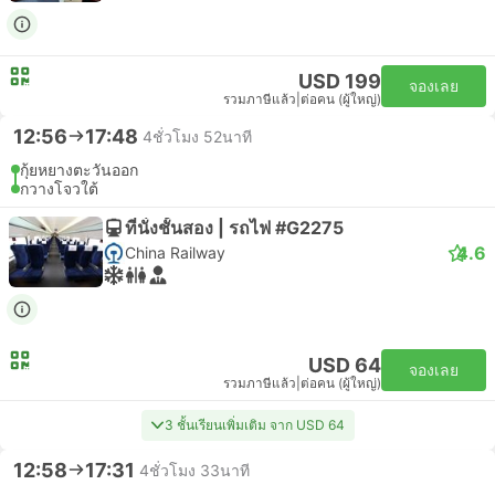
USD 199
จองเลย
รวมภาษีแล้ว
|
ต่อคน (ผู้ใหญ่)
12:56
17:48
4ชั่วโมง 52นาที
กุ้ยหยางตะวันออก
กวางโจวใต้
ที่นั่งชั้นสอง | รถไฟ #G2275
4.6
China Railway
USD 64
จองเลย
รวมภาษีแล้ว
|
ต่อคน (ผู้ใหญ่)
3 ชั้นเรียนเพิ่มเติม จาก USD 64
12:58
17:31
4ชั่วโมง 33นาที