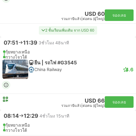
USD 60
จองเลย
รวมภาษีแล้ว
|
ต่อคน (ผู้ใหญ่)
2 ชั้นเรียนเพิ่มเติม จาก USD 60
07:51
11:39
3ชั่วโมง 48นาที
กุ้ยหยางเหนือ
กวางโจวใต้
ยืน | รถไฟ #G3545
4.6
China Railway
USD 66
จองเลย
รวมภาษีแล้ว
|
ต่อคน (ผู้ใหญ่)
08:14
12:29
4ชั่วโมง 15นาที
กุ้ยหยางเหนือ
กวางโจวใต้