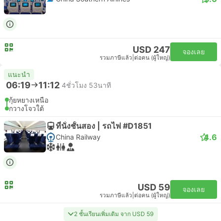
USD 247
จองเลย
รวมภาษีแล้ว
|
ต่อคน (ผู้ใหญ่)
แนะนำ
06:19
11:12
4ชั่วโมง 53นาที
กุ้ยหยางเหนือ
กวางโจวใต้
ที่นั่งชั้นสอง | รถไฟ #D1851
4.6
China Railway
USD 59
จองเลย
รวมภาษีแล้ว
|
ต่อคน (ผู้ใหญ่)
2 ชั้นเรียนเพิ่มเติม จาก USD 59