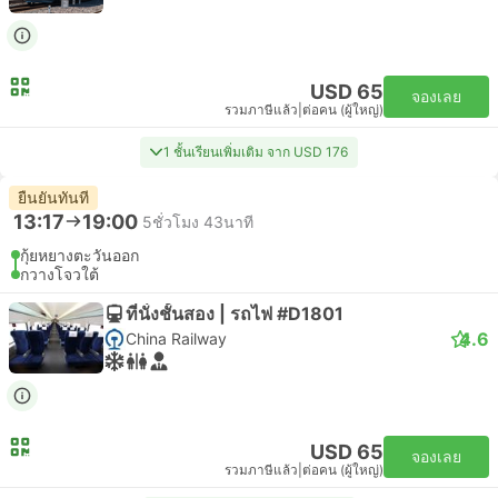
USD 65
จองเลย
รวมภาษีแล้ว
|
ต่อคน (ผู้ใหญ่)
1 ชั้นเรียนเพิ่มเติม จาก USD 176
ยืนยันทันที
13:17
19:00
5ชั่วโมง 43นาที
กุ้ยหยางตะวันออก
กวางโจวใต้
ที่นั่งชั้นสอง | รถไฟ #D1801
4.6
China Railway
USD 65
จองเลย
รวมภาษีแล้ว
|
ต่อคน (ผู้ใหญ่)