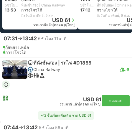
5ชั่วโมง 4นาที
ที่นั่งชั้นสอง | China Railway
5ชั่วโมง 57นาที
ที่นั่งชั้นสอง | China R
13:53
กวางโจวใต้
17:12
กวางโจวใต้
ถึงวันที่ อาทิตย์, 9 ส.ค.
ถึงวันที่ อาทิตย์, 9 ส.ค.
USD 61
U
รวมภาษีแล้ว
|
ต่อคน (ผู้ใหญ่)
รวมภาษีแล้ว
|
ต
07:31
13:42
6ชั่วโมง 11นาที
กุ้ยหยางเหนือ
กวางโจวใต้
ที่นั่งชั้นสอง | รถไฟ #D1855
4.6
China Railway
USD 61
จองเลย
รวมภาษีแล้ว
|
ต่อคน (ผู้ใหญ่)
2 ชั้นเรียนเพิ่มเติม จาก USD 61
07:44
13:42
5ชั่วโมง 58นาที