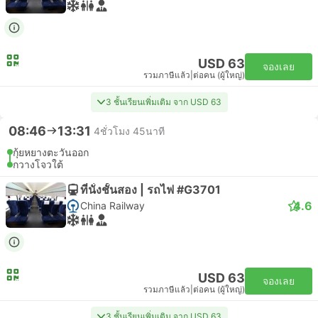
USD 63
จองเลย
รวมภาษีแล้ว
|
ต่อคน (ผู้ใหญ่)
3 ชั้นเรียนเพิ่มเติม จาก USD 63
08:46
13:31
4ชั่วโมง 45นาที
กุ้ยหยางตะวันออก
กวางโจวใต้
ที่นั่งชั้นสอง | รถไฟ #G3701
4.6
China Railway
USD 63
จองเลย
รวมภาษีแล้ว
|
ต่อคน (ผู้ใหญ่)
3 ชั้นเรียนเพิ่มเติม จาก USD 63