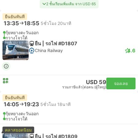
2 ชั้นเรียนเพิ่มเติม จาก USD 65
ยืนยันทันที
13:35
18:55
5ชั่วโมง 20นาที
กุ้ยหยางตะวันออก
กวางโจวใต้
ยืน | รถไฟ #D1807
4.6
China Railway
USD 59
จองเลย
รวมภาษีแล้ว
|
ต่อคน (ผู้ใหญ่)
ยืนยันทันที
14:05
19:23
5ชั่วโมง 18นาที
กุ้ยหยางตะวันออก
กวางโจวใต้
คลาสยอดนิยม
ยืน | รถไฟ #D1809