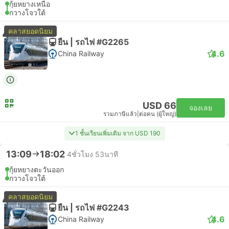
กุ้ยหยางเหนือ
กวางโจวใต้
คลาสยอดนิยม
ยืน | รถไฟ #G2265
4.6
China Railway
USD 66
จองเลย
รวมภาษีแล้ว
|
ต่อคน (ผู้ใหญ่)
1 ชั้นเรียนเพิ่มเติม จาก USD 190
13:09
18:02
4ชั่วโมง 53นาที
กุ้ยหยางตะวันออก
กวางโจวใต้
คลาสยอดนิยม
ยืน | รถไฟ #G2243
4.6
China Railway