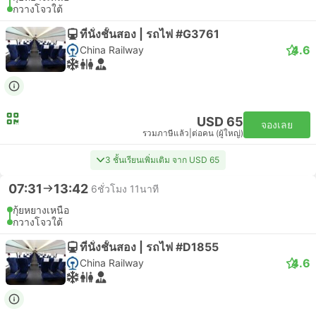
กวางโจวใต้
ที่นั่งชั้นสอง | รถไฟ #G3761
4.6
China Railway
USD 65
จองเลย
รวมภาษีแล้ว
|
ต่อคน (ผู้ใหญ่)
3 ชั้นเรียนเพิ่มเติม จาก USD 65
07:31
13:42
6ชั่วโมง 11นาที
กุ้ยหยางเหนือ
กวางโจวใต้
ที่นั่งชั้นสอง | รถไฟ #D1855
4.6
China Railway