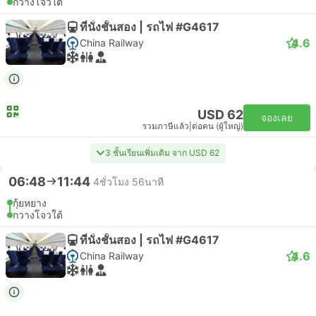
กวางโจวใต้
ที่นั่งชั้นสอง | รถไฟ #G4617
4.6
China Railway
USD 62
จองเลย
รวมภาษีแล้ว
|
ต่อคน (ผู้ใหญ่)
3 ชั้นเรียนเพิ่มเติม จาก USD 62
06:48
11:44
4ชั่วโมง 56นาที
กุ้ยหยาง
กวางโจวใต้
ที่นั่งชั้นสอง | รถไฟ #G4617
4.6
China Railway