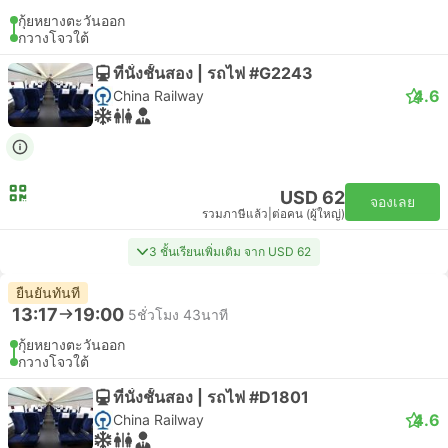
กุ้ยหยางตะวันออก
กวางโจวใต้
ที่นั่งชั้นสอง | รถไฟ #G2243
4.6
China Railway
USD 62
จองเลย
รวมภาษีแล้ว
|
ต่อคน (ผู้ใหญ่)
3 ชั้นเรียนเพิ่มเติม จาก USD 62
ยืนยันทันที
13:17
19:00
5ชั่วโมง 43นาที
กุ้ยหยางตะวันออก
กวางโจวใต้
ที่นั่งชั้นสอง | รถไฟ #D1801
4.6
China Railway