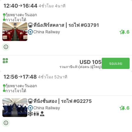
12:40
16:44
4ชั่วโมง 4นาที
กุ้ยหยางตะวันออก
กวางโจวใต้
ที่นั่งเฟิร์สคลาส | รถไฟ #G3791
4.6
China Railway
USD 105
จองเลย
รวมภาษีแล้ว
|
ต่อคน (ผู้ใหญ่)
12:56
17:48
4ชั่วโมง 52นาที
กุ้ยหยางตะวันออก
กวางโจวใต้
ที่นั่งชั้นสอง | รถไฟ #G2275
4.6
China Railway