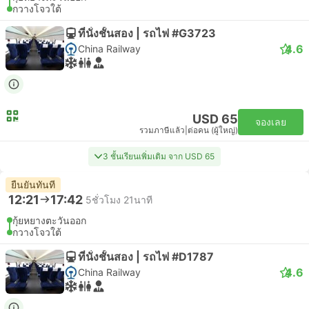
กวางโจวใต้
ที่นั่งชั้นสอง | รถไฟ #G3723
4.6
China Railway
USD 65
จองเลย
รวมภาษีแล้ว
|
ต่อคน (ผู้ใหญ่)
3 ชั้นเรียนเพิ่มเติม จาก USD 65
ยืนยันทันที
12:21
17:42
5ชั่วโมง 21นาที
กุ้ยหยางตะวันออก
กวางโจวใต้
ที่นั่งชั้นสอง | รถไฟ #D1787
4.6
China Railway