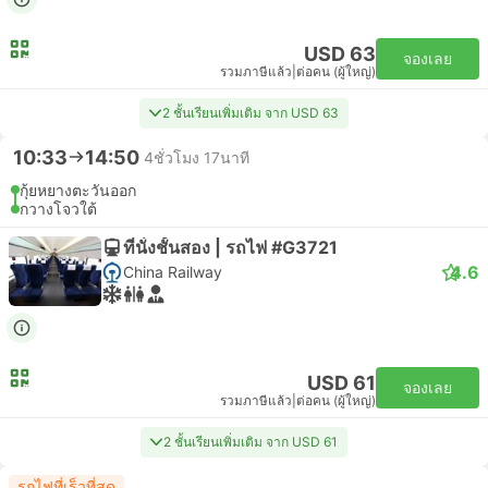
USD 63
จองเลย
รวมภาษีแล้ว
|
ต่อคน (ผู้ใหญ่)
2 ชั้นเรียนเพิ่มเติม จาก USD 63
10:33
14:50
4ชั่วโมง 17นาที
กุ้ยหยางตะวันออก
กวางโจวใต้
ที่นั่งชั้นสอง | รถไฟ #G3721
4.6
China Railway
USD 61
จองเลย
รวมภาษีแล้ว
|
ต่อคน (ผู้ใหญ่)
2 ชั้นเรียนเพิ่มเติม จาก USD 61
รถไฟที่เร็วที่สุด