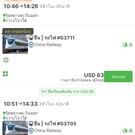
10:46
14:26
3ชั่วโมง 40นาที
กุ้ยหยางตะวันออก
กวางโจวใต้
คลาสยอดนิยม
ยืน | รถไฟ #G3711
4.6
China Railway
USD 63
จองเลย
รวมภาษีแล้ว
|
ต่อคน (ผู้ใหญ่)
1 ชั้นเรียนเพิ่มเติม จาก USD 93
10:51
14:33
3ชั่วโมง 42นาที
กุ้ยหยางตะวันออก
กวางโจวใต้
ยืน | รถไฟ #G3705
4.6
China Railway