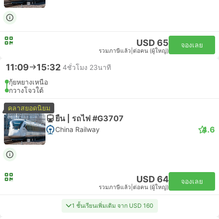
USD 65
จองเลย
รวมภาษีแล้ว
|
ต่อคน (ผู้ใหญ่)
11:09
15:32
4ชั่วโมง 23นาที
กุ้ยหยางเหนือ
กวางโจวใต้
คลาสยอดนิยม
ยืน | รถไฟ #G3707
4.6
China Railway
USD 64
จองเลย
รวมภาษีแล้ว
|
ต่อคน (ผู้ใหญ่)
1 ชั้นเรียนเพิ่มเติม จาก USD 160