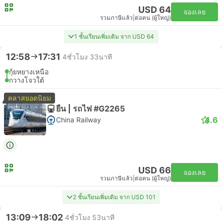
USD 64
จองเลย
รวมภาษีแล้ว
|
ต่อคน (ผู้ใหญ่)
1 ชั้นเรียนเพิ่มเติม จาก USD 64
12:58
17:31
4ชั่วโมง 33นาที
กุ้ยหยางเหนือ
กวางโจวใต้
คลาสยอดนิยม
ยืน | รถไฟ #G2265
4.6
China Railway
USD 66
จองเลย
รวมภาษีแล้ว
|
ต่อคน (ผู้ใหญ่)
2 ชั้นเรียนเพิ่มเติม จาก USD 101
13:09
18:02
4ชั่วโมง 53นาที