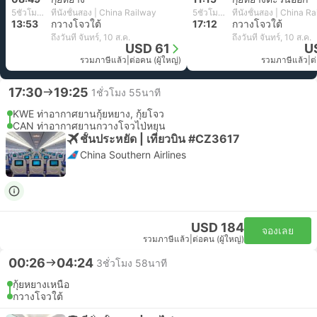
5ชั่วโมง 4นาที
ที่นั่งชั้นสอง | China Railway
5ชั่วโมง 57นาที
ที่นั่งชั้นสอง | China R
13:53
กวางโจวใต้
17:12
กวางโจวใต้
ถึงวันที่ จันทร์, 10 ส.ค.
ถึงวันที่ จันทร์, 10 ส.ค.
USD 61
U
รวมภาษีแล้ว
|
ต่อคน (ผู้ใหญ่)
รวมภาษีแล้ว
|
ต
17:30
19:25
1ชั่วโมง 55นาที
KWE ท่าอากาศยานกุ้ยหยาง, กุ้ยโจว
CAN ท่าอากาศยานกวางโจวไป่หยุน
ชั้นประหยัด | เที่ยวบิน #CZ3617
China Southern Airlines
USD 184
จองเลย
รวมภาษีแล้ว
|
ต่อคน (ผู้ใหญ่)
00:26
04:24
3ชั่วโมง 58นาที
กุ้ยหยางเหนือ
กวางโจวใต้