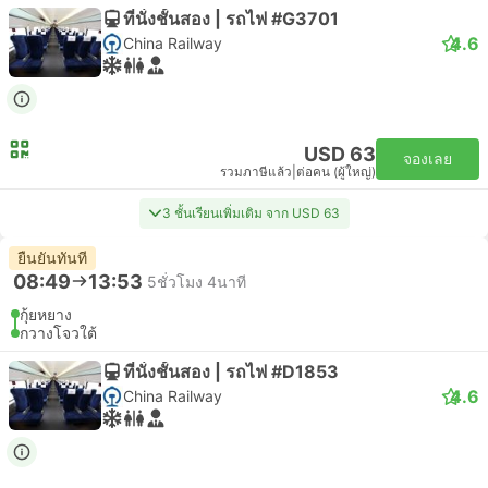
ที่นั่งชั้นสอง | รถไฟ #G3701
4.6
China Railway
USD 63
จองเลย
รวมภาษีแล้ว
|
ต่อคน (ผู้ใหญ่)
3 ชั้นเรียนเพิ่มเติม จาก USD 63
ยืนยันทันที
08:49
13:53
5ชั่วโมง 4นาที
กุ้ยหยาง
กวางโจวใต้
ที่นั่งชั้นสอง | รถไฟ #D1853
4.6
China Railway