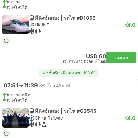
กุ้ยหยาง
กวางโจวใต้
ที่นั่งชั้นสอง | รถไฟ #D1855
4.6
HK INT
USD 60
จองเลย
รวมภาษีแล้ว
|
ต่อคน (ผู้ใหญ่)
2 ชั้นเรียนเพิ่มเติม จาก USD 60
07:51
11:39
3ชั่วโมง 48นาที
กุ้ยหยางเหนือ
กวางโจวใต้
ที่นั่งชั้นสอง | รถไฟ #G3545
4.6
China Railway