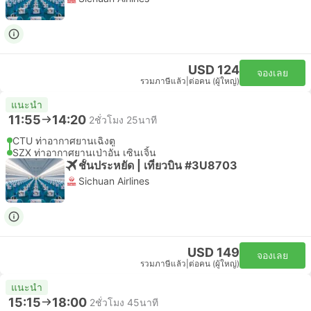
USD 124
จองเลย
รวมภาษีแล้ว
|
ต่อคน (ผู้ใหญ่)
แนะนำ
11:55
14:20
2ชั่วโมง 25นาที
CTU ท่าอากาศยานเฉิงตู
SZX ท่าอากาศยานเป่าอัน เซินเจิ้น
ชั้นประหยัด | เที่ยวบิน #3U8703
Sichuan Airlines
USD 149
จองเลย
รวมภาษีแล้ว
|
ต่อคน (ผู้ใหญ่)
แนะนำ
15:15
18:00
2ชั่วโมง 45นาที