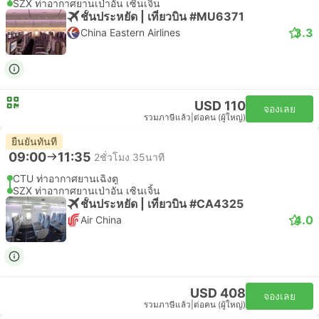
SZX ท่าอากาศยานเป่าอัน เซินเจิ้น
ชั้นประหยัด | เที่ยวบิน #MU6371
3.3
China Eastern Airlines
USD 110
จองเลย
รวมภาษีแล้ว
|
ต่อคน (ผู้ใหญ่)
ยืนยันทันที
09:00
11:35
2ชั่วโมง 35นาที
CTU ท่าอากาศยานเฉิงตู
SZX ท่าอากาศยานเป่าอัน เซินเจิ้น
ชั้นประหยัด | เที่ยวบิน #CA4325
4.0
Air China
USD 408
จองเลย
รวมภาษีแล้ว
|
ต่อคน (ผู้ใหญ่)