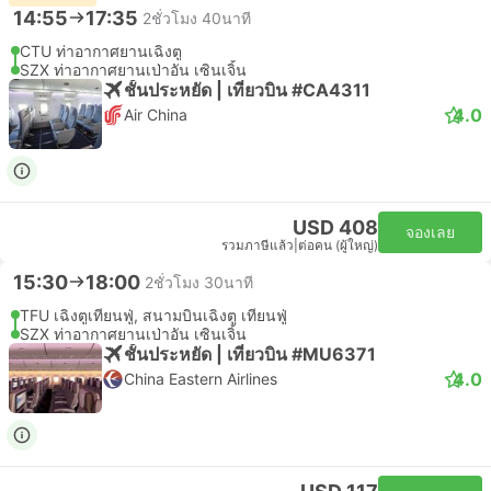
14:55
17:35
2ชั่วโมง 40นาที
CTU ท่าอากาศยานเฉิงตู
SZX ท่าอากาศยานเป่าอัน เซินเจิ้น
ชั้นประหยัด | เที่ยวบิน #CA4311
4.0
Air China
USD 408
จองเลย
รวมภาษีแล้ว
|
ต่อคน (ผู้ใหญ่)
15:30
18:00
2ชั่วโมง 30นาที
TFU เฉิงตูเทียนฟู่, สนามบินเฉิงตู เทียนฟู่
SZX ท่าอากาศยานเป่าอัน เซินเจิ้น
ชั้นประหยัด | เที่ยวบิน #MU6371
4.0
China Eastern Airlines