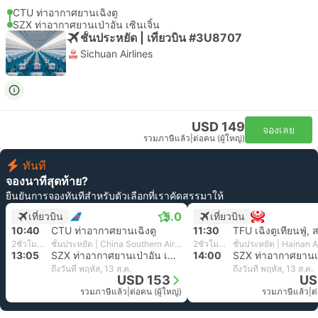
CTU ท่าอากาศยานเฉิงตู
SZX ท่าอากาศยานเป่าอัน เซินเจิ้น
ชั้นประหยัด | เที่ยวบิน #3U8707
Sichuan Airlines
USD 149
จองเลย
รวมภาษีแล้ว
|
ต่อคน (ผู้ใหญ่)
ทันที
จองนาทีสุดท้าย?
ยืนยันการจองทันทีสำหรับตัวเลือกที่เราคัดสรรมาให้
5.0
เที่ยวบิน
เที่ยวบิน
10:40
CTU ท่าอากาศยานเฉิงตู
11:30
2ชั่วโมง 25นาที
ชั้นประหยัด | China Southern Airlines
2ชั่วโมง 30นาที
ชั้นประหยัด | Hainan A
13:05
SZX ท่าอากาศยานเป่าอัน เซินเจิ้น
14:00
ถึงวันที่ พฤหัส, 13 ส.ค.
ถึงวันที่ พฤหัส, 13 ส.ค.
USD 153
US
รวมภาษีแล้ว
|
ต่อคน (ผู้ใหญ่)
รวมภาษีแล้ว
|
ต