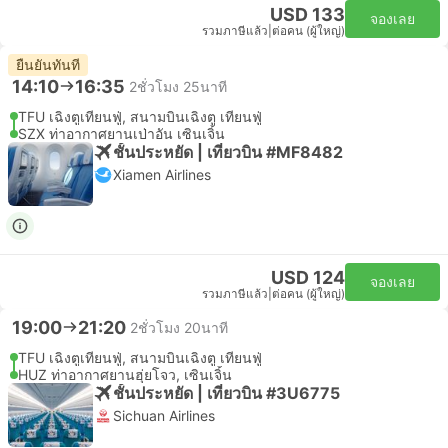
USD 133
จองเลย
รวมภาษีแล้ว
|
ต่อคน (ผู้ใหญ่)
ยืนยันทันที
14:10
16:35
2ชั่วโมง 25นาที
TFU เฉิงตูเทียนฟู่, สนามบินเฉิงตู เทียนฟู่
SZX ท่าอากาศยานเป่าอัน เซินเจิ้น
ชั้นประหยัด | เที่ยวบิน #MF8482
Xiamen Airlines
USD 124
จองเลย
รวมภาษีแล้ว
|
ต่อคน (ผู้ใหญ่)
19:00
21:20
2ชั่วโมง 20นาที
TFU เฉิงตูเทียนฟู่, สนามบินเฉิงตู เทียนฟู่
HUZ ท่าอากาศยานฮุ่ยโจว, เซินเจิ้น
ชั้นประหยัด | เที่ยวบิน #3U6775
Sichuan Airlines