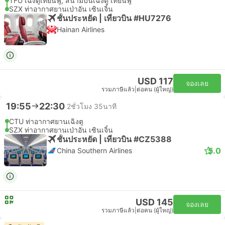
TFU เฉิงตูเทียนฟู่, สนามบินเฉิงตู เทียนฟู่
SZX ท่าอากาศยานเป่าอัน เซินเจิ้น
ชั้นประหยัด | เที่ยวบิน #HU7276
Hainan Airlines
USD 117
จองเลย
รวมภาษีแล้ว
|
ต่อคน (ผู้ใหญ่)
19:55
22:30
2ชั่วโมง 35นาที
CTU ท่าอากาศยานเฉิงตู
SZX ท่าอากาศยานเป่าอัน เซินเจิ้น
ชั้นประหยัด | เที่ยวบิน #CZ5388
5.0
China Southern Airlines
USD 145
จองเลย
รวมภาษีแล้ว
|
ต่อคน (ผู้ใหญ่)