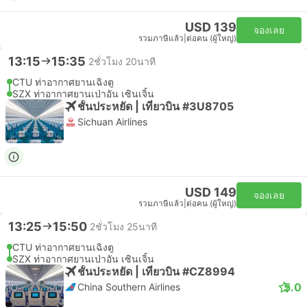
USD 139
จองเลย
รวมภาษีแล้ว
|
ต่อคน (ผู้ใหญ่)
13:15
15:35
2ชั่วโมง 20นาที
CTU ท่าอากาศยานเฉิงตู
SZX ท่าอากาศยานเป่าอัน เซินเจิ้น
ชั้นประหยัด | เที่ยวบิน #3U8705
Sichuan Airlines
USD 149
จองเลย
รวมภาษีแล้ว
|
ต่อคน (ผู้ใหญ่)
13:25
15:50
2ชั่วโมง 25นาที
CTU ท่าอากาศยานเฉิงตู
SZX ท่าอากาศยานเป่าอัน เซินเจิ้น
ชั้นประหยัด | เที่ยวบิน #CZ8994
5.0
China Southern Airlines