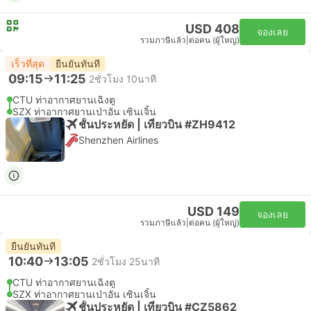
USD 408
จองเลย
รวมภาษีแล้ว
|
ต่อคน (ผู้ใหญ่)
เร็วที่สุด
ยืนยันทันที
09:15
11:25
2ชั่วโมง 10นาที
CTU ท่าอากาศยานเฉิงตู
SZX ท่าอากาศยานเป่าอัน เซินเจิ้น
ชั้นประหยัด | เที่ยวบิน #ZH9412
Shenzhen Airlines
USD 149
จองเลย
รวมภาษีแล้ว
|
ต่อคน (ผู้ใหญ่)
ยืนยันทันที
10:40
13:05
2ชั่วโมง 25นาที
CTU ท่าอากาศยานเฉิงตู
SZX ท่าอากาศยานเป่าอัน เซินเจิ้น
ชั้นประหยัด | เที่ยวบิน #CZ5862