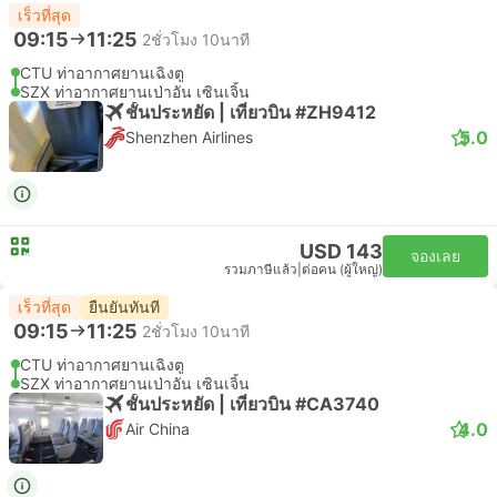
เร็วที่สุด
09:15
11:25
2ชั่วโมง 10นาที
CTU ท่าอากาศยานเฉิงตู
SZX ท่าอากาศยานเป่าอัน เซินเจิ้น
ชั้นประหยัด | เที่ยวบิน #ZH9412
5.0
Shenzhen Airlines
USD 143
จองเลย
รวมภาษีแล้ว
|
ต่อคน (ผู้ใหญ่)
เร็วที่สุด
ยืนยันทันที
09:15
11:25
2ชั่วโมง 10นาที
CTU ท่าอากาศยานเฉิงตู
SZX ท่าอากาศยานเป่าอัน เซินเจิ้น
ชั้นประหยัด | เที่ยวบิน #CA3740
4.0
Air China