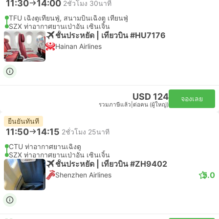
11:30
14:00
2ชั่วโมง 30นาที
TFU เฉิงตูเทียนฟู่, สนามบินเฉิงตู เทียนฟู่
SZX ท่าอากาศยานเป่าอัน เซินเจิ้น
ชั้นประหยัด | เที่ยวบิน #HU7176
Hainan Airlines
USD 124
จองเลย
รวมภาษีแล้ว
|
ต่อคน (ผู้ใหญ่)
ยืนยันทันที
11:50
14:15
2ชั่วโมง 25นาที
CTU ท่าอากาศยานเฉิงตู
SZX ท่าอากาศยานเป่าอัน เซินเจิ้น
ชั้นประหยัด | เที่ยวบิน #ZH9402
5.0
Shenzhen Airlines