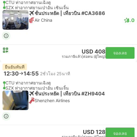
CTU ท่าอากาศยานเฉิงตู
SZX ท่าอากาศยานเป่าอัน เซินเจิ้น
ชั้นประหยัด | เที่ยวบิน #CA3686
4.0
Air China
USD 408
จองเลย
รวมภาษีแล้ว
|
ต่อคน (ผู้ใหญ่)
ยืนยันทันที
12:30
14:55
2ชั่วโมง 25นาที
CTU ท่าอากาศยานเฉิงตู
SZX ท่าอากาศยานเป่าอัน เซินเจิ้น
ชั้นประหยัด | เที่ยวบิน #ZH9404
Shenzhen Airlines
USD 128
จองเลย