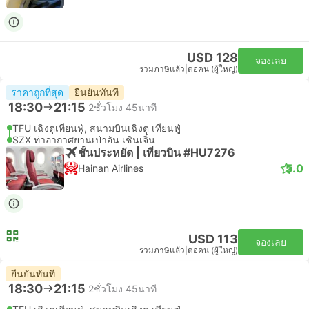
USD 128
จองเลย
รวมภาษีแล้ว
|
ต่อคน (ผู้ใหญ่)
ราคาถูกที่สุด
ยืนยันทันที
18:30
21:15
2ชั่วโมง 45นาที
TFU เฉิงตูเทียนฟู่, สนามบินเฉิงตู เทียนฟู่
SZX ท่าอากาศยานเป่าอัน เซินเจิ้น
ชั้นประหยัด | เที่ยวบิน #HU7276
5.0
Hainan Airlines
USD 113
จองเลย
รวมภาษีแล้ว
|
ต่อคน (ผู้ใหญ่)
ยืนยันทันที
18:30
21:15
2ชั่วโมง 45นาที