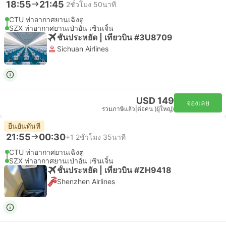
18:55
21:45
2ชั่วโมง 50นาที
CTU ท่าอากาศยานเฉิงตู
SZX ท่าอากาศยานเป่าอัน เซินเจิ้น
ชั้นประหยัด | เที่ยวบิน #3U8709
Sichuan Airlines
USD 149
จองเลย
รวมภาษีแล้ว
|
ต่อคน (ผู้ใหญ่)
ยืนยันทันที
21:55
00:30
+1
2ชั่วโมง 35นาที
CTU ท่าอากาศยานเฉิงตู
SZX ท่าอากาศยานเป่าอัน เซินเจิ้น
ชั้นประหยัด | เที่ยวบิน #ZH9418
Shenzhen Airlines