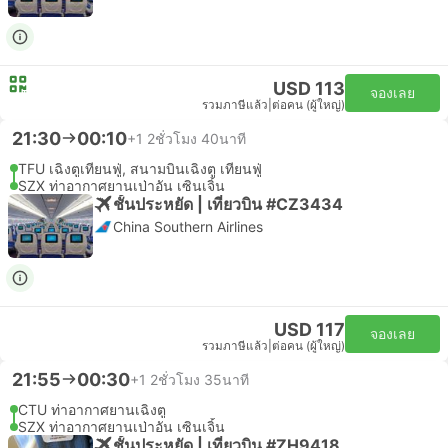
USD 113
จองเลย
รวมภาษีแล้ว
|
ต่อคน (ผู้ใหญ่)
21:30
00:10
+1
2ชั่วโมง 40นาที
TFU เฉิงตูเทียนฟู่, สนามบินเฉิงตู เทียนฟู่
SZX ท่าอากาศยานเป่าอัน เซินเจิ้น
ชั้นประหยัด | เที่ยวบิน #CZ3434
China Southern Airlines
USD 117
จองเลย
รวมภาษีแล้ว
|
ต่อคน (ผู้ใหญ่)
21:55
00:30
+1
2ชั่วโมง 35นาที
CTU ท่าอากาศยานเฉิงตู
SZX ท่าอากาศยานเป่าอัน เซินเจิ้น
ชั้นประหยัด | เที่ยวบิน #ZH9418