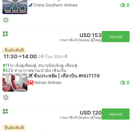
5.0
China Southern Airlines
USD 153
จองเลย
รวมภาษีแล้ว
|
ต่อคน (ผู้ใหญ่)
ยืนยันทันที
11:30
14:00
2ชั่วโมง 30นาที
TFU เฉิงตูเทียนฟู่, สนามบินเฉิงตู เทียนฟู่
SZX ท่าอากาศยานเป่าอัน เซินเจิ้น
ชั้นประหยัด | เที่ยวบิน #HU7176
5.0
Hainan Airlines
USD 120
จองเลย
รวมภาษีแล้ว
|
ต่อคน (ผู้ใหญ่)
ยืนยันทันที