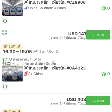
ชั้นประหยัด | เที่ยวบิน #CZ8966
5.0
China Southern Airlines
USD 141
จองเลย
รวมภาษีแล้ว
|
ต่อคน (ผู้ใหญ่)
ยืนยันทันที
16:30
19:05
2ชั่วโมง 35นาที
CTU ท่าอากาศยานเฉิงตู
SZX ท่าอากาศยานเป่าอัน เซินเจิ้น
ชั้นประหยัด | เที่ยวบิน #CA4323
4.0
Air China
USD 408
จองเลย
รวมภาษีแล้ว
|
ต่อคน (ผู้ใหญ่)
ยืนยันทันที