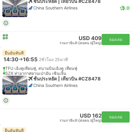
ชั้นประหยัด | เที่ยวบิน #CZ8478
5.0
China Southern Airlines
USD 409
จองเลย
รวมภาษีแล้ว
|
ต่อคน (ผู้ใหญ่)
ยืนยันทันที
14:30
16:55
2ชั่วโมง 25นาที
TFU เฉิงตูเทียนฟู่, สนามบินเฉิงตู เทียนฟู่
SZX ท่าอากาศยานเป่าอัน เซินเจิ้น
ชั้นประหยัด | เที่ยวบิน #CZ8478
China Southern Airlines
USD 162
จองเลย
รวมภาษีแล้ว
|
ต่อคน (ผู้ใหญ่)
ยืนยันทันที