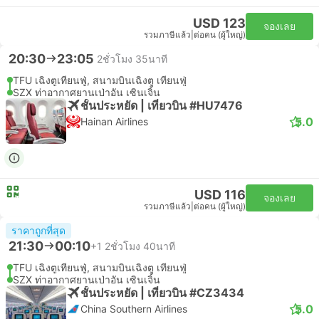
USD 123
จองเลย
รวมภาษีแล้ว
|
ต่อคน (ผู้ใหญ่)
20:30
23:05
2ชั่วโมง 35นาที
TFU เฉิงตูเทียนฟู่, สนามบินเฉิงตู เทียนฟู่
SZX ท่าอากาศยานเป่าอัน เซินเจิ้น
ชั้นประหยัด | เที่ยวบิน #HU7476
5.0
Hainan Airlines
USD 116
จองเลย
รวมภาษีแล้ว
|
ต่อคน (ผู้ใหญ่)
ราคาถูกที่สุด
21:30
00:10
+1
2ชั่วโมง 40นาที
TFU เฉิงตูเทียนฟู่, สนามบินเฉิงตู เทียนฟู่
SZX ท่าอากาศยานเป่าอัน เซินเจิ้น
ชั้นประหยัด | เที่ยวบิน #CZ3434
5.0
China Southern Airlines