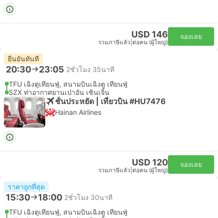
USD 146
จองเลย
รวมภาษีแล้ว
|
ต่อคน (ผู้ใหญ่)
ยืนยันทันที
20:30
23:05
2ชั่วโมง 35นาที
TFU เฉิงตูเทียนฟู่, สนามบินเฉิงตู เทียนฟู่
SZX ท่าอากาศยานเป่าอัน เซินเจิ้น
ชั้นประหยัด | เที่ยวบิน #HU7476
Hainan Airlines
USD 120
จองเลย
รวมภาษีแล้ว
|
ต่อคน (ผู้ใหญ่)
ราคาถูกที่สุด
15:30
18:00
2ชั่วโมง 30นาที
TFU เฉิงตูเทียนฟู่, สนามบินเฉิงตู เทียนฟู่