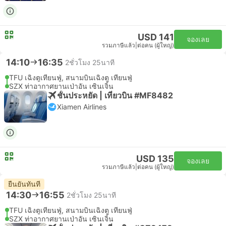
USD 141
จองเลย
รวมภาษีแล้ว
|
ต่อคน (ผู้ใหญ่)
14:10
16:35
2ชั่วโมง 25นาที
TFU เฉิงตูเทียนฟู่, สนามบินเฉิงตู เทียนฟู่
SZX ท่าอากาศยานเป่าอัน เซินเจิ้น
ชั้นประหยัด | เที่ยวบิน #MF8482
Xiamen Airlines
USD 135
จองเลย
รวมภาษีแล้ว
|
ต่อคน (ผู้ใหญ่)
ยืนยันทันที
14:30
16:55
2ชั่วโมง 25นาที
TFU เฉิงตูเทียนฟู่, สนามบินเฉิงตู เทียนฟู่
SZX ท่าอากาศยานเป่าอัน เซินเจิ้น