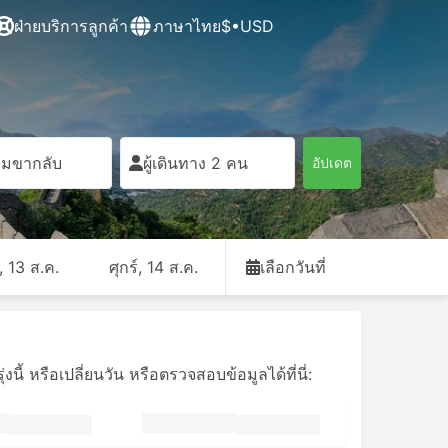
ฝ่ายบริการลูกค้า
ภาษาไทย
$•USD
ิ่มขากลับ
ผู้เดินทาง 2 คน
อัปเดต
, 13 ส.ค.
ศุกร์, 14 ส.ค.
เลือกวันที่
ี้ หรือเปลี่ยนวัน หรือตรวจสอบข้อมูลได้ที่นี่: