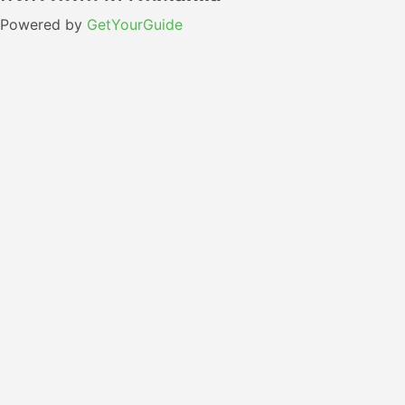
Powered by
GetYourGuide