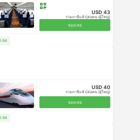
USD 43
รวมภาษีแล้ว
|
ต่อคน (ผู้ใหญ่)
จองเลย
SD 64
USD 40
รวมภาษีแล้ว
|
ต่อคน (ผู้ใหญ่)
จองเลย
SD 64