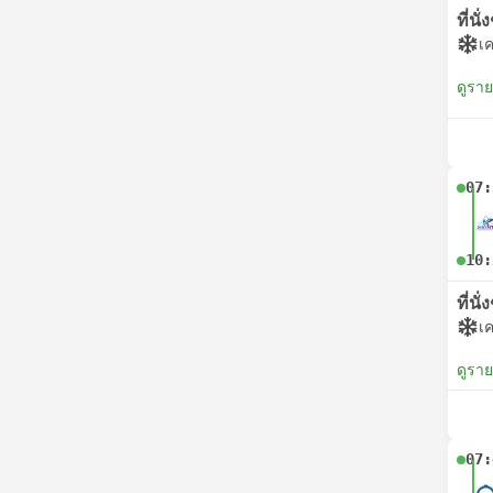
ที่นั
เค
ดูรา
07:
10:
ที่นั
เค
ดูรา
07: