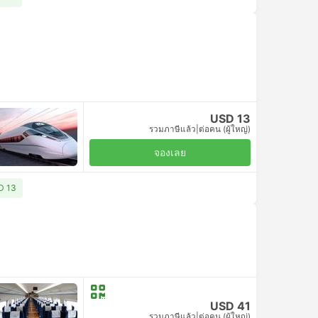
USD 13
รวมภาษีแล้ว
|
ต่อคน (ผู้ใหญ่)
จองเลย
SD 13
USD 41
รวมภาษีแล้ว
|
ต่อคน (ผู้ใหญ่)