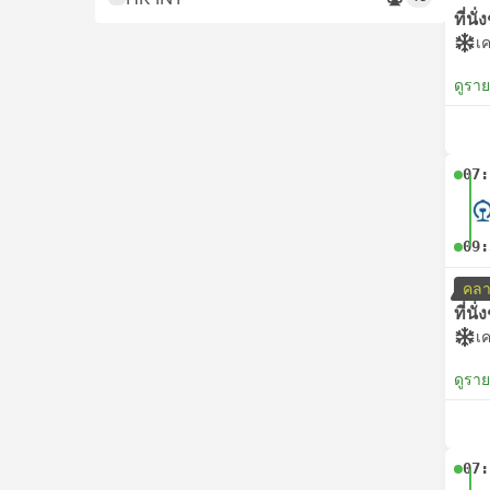
ที่นั
เค
ดูรา
07:
09:
คลา
ที่นั
เค
ดูรา
07: