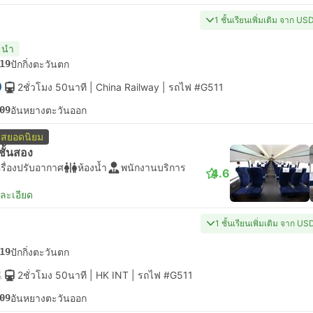
1 ชั้นเรียนเพิ่มเติม จาก US
ะนำ
19
ปักกิ่งตะวันตก
2ชั่วโมง 50นาที
| China Railway
|
รถไฟ #G511
09
อันหยางตะวันออก
สยอดนิยม
่งชั้นสอง
รื่องปรับอากาศ
ห้องน้ำ
พนักงานบริการ
4.6
ยละเอียด
1 ชั้นเรียนเพิ่มเติม จาก US
19
ปักกิ่งตะวันตก
2ชั่วโมง 50นาที
| HK INT
|
รถไฟ #G511
09
อันหยางตะวันออก