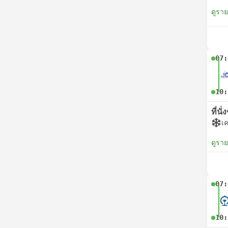
ดูรา
07:
10:
ที่นั
เค
ดูรา
07:
10: