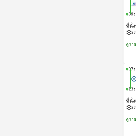
09:
ที่นั
เค
ดูรา
07:
13:
ที่นั่
เค
ดูรา