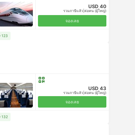
USD 40
รวมภาษีแล้ว
|
ต่อคน (ผู้ใหญ่)
จองเลย
D 123
USD 43
รวมภาษีแล้ว
|
ต่อคน (ผู้ใหญ่)
จองเลย
D 132