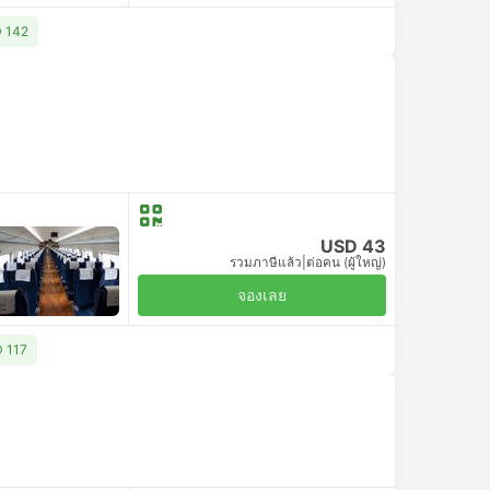
D 142
USD 43
รวมภาษีแล้ว
|
ต่อคน (ผู้ใหญ่)
จองเลย
D 117