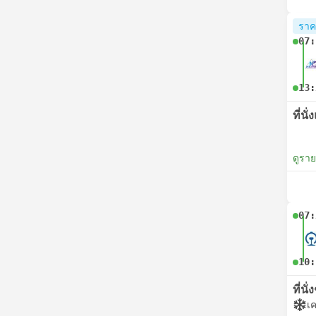
ราคา
07:
13:
ที่นั่
ดูรา
07:
10:
ที่นั
เค