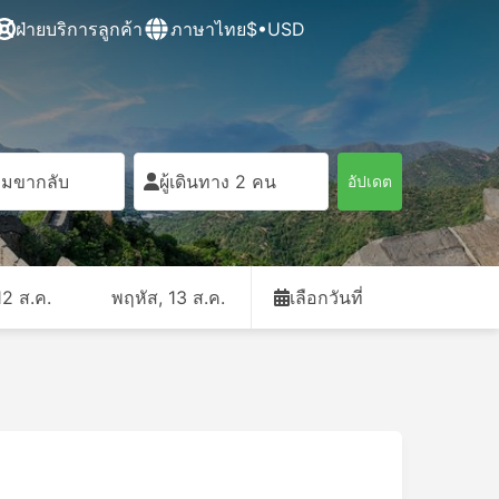
ฝ่ายบริการลูกค้า
ภาษาไทย
$•USD
ิ่มขากลับ
ผู้เดินทาง 2 คน
อัปเดต
12 ส.ค.
พฤหัส, 13 ส.ค.
เลือกวันที่