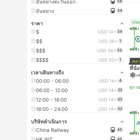
อันหยางตะวันออก
56
อันหยาง
34
แน
ราคา
06:
$
USD 14+
34
$$
USD 26+
1
09:
$$$
USD 38+
55
$$$$
USD 50+
1
คลา
ที่นั
เวลาเดินทางถึง
เค
00:00 - 06:00
USD 14+
4
ดูรา
06:00 - 12:00
USD 14+
22
12:00 - 18:00
USD 14+
32
18:00 - 24:00
USD 14+
32
06:
บริษัทดำเนินการ
China Railway
45
09:
HK INT
45