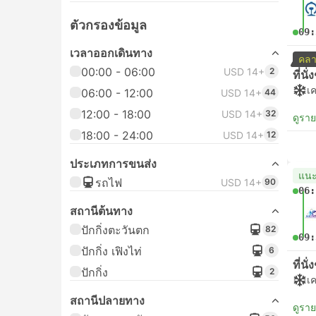
ตัวกรองข้อมูล
09:
เวลาออกเดินทาง
คลา
00:00 - 06:00
USD 14+
2
ที่นั
เค
06:00 - 12:00
USD 14+
44
12:00 - 18:00
USD 14+
32
ดูรา
18:00 - 24:00
USD 14+
12
ประเภทการขนส่ง
แน
รถไฟ
USD 14+
90
06:
สถานีต้นทาง
ปักกิ่งตะวันตก
82
09:
ปักกิ่ง เฟิงไท่
6
ที่นั
ปักกิ่ง
2
เค
สถานีปลายทาง
ดูรา