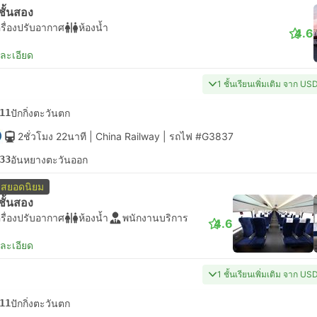
่งชั้นสอง
รื่องปรับอากาศ
ห้องน้ำ
4.6
ยละเอียด
1 ชั้นเรียนเพิ่มเติม จาก US
11
ปักกิ่งตะวันตก
2ชั่วโมง 22นาที
| China Railway
|
รถไฟ #G3837
33
อันหยางตะวันออก
สยอดนิยม
่งชั้นสอง
รื่องปรับอากาศ
ห้องน้ำ
พนักงานบริการ
4.6
ยละเอียด
1 ชั้นเรียนเพิ่มเติม จาก US
11
ปักกิ่งตะวันตก