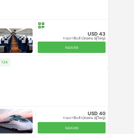
USD 43
รวมภาษีแล้ว
|
ต่อคน (ผู้ใหญ่)
จองเลย
D 134
USD 40
รวมภาษีแล้ว
|
ต่อคน (ผู้ใหญ่)
จองเลย