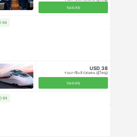
จองเลย
SD 64
USD 38
รวมภาษีแล้ว
|
ต่อคน (ผู้ใหญ่)
จองเลย
SD 64