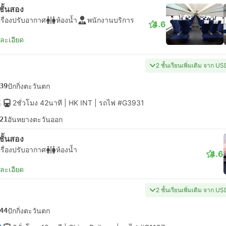
่งชั้นสอง
รื่องปรับอากาศ
ห้องน้ำ
พนักงานบริการ
4.6
ยละเอียด
2 ชั้นเรียนเพิ่มเติม จาก U
39
ปักกิ่งตะวันตก
2ชั่วโมง 42นาที
| HK INT
|
รถไฟ #G3931
21
อันหยางตะวันออก
่งชั้นสอง
รื่องปรับอากาศ
ห้องน้ำ
4.6
ยละเอียด
2 ชั้นเรียนเพิ่มเติม จาก U
44
ปักกิ่งตะวันตก