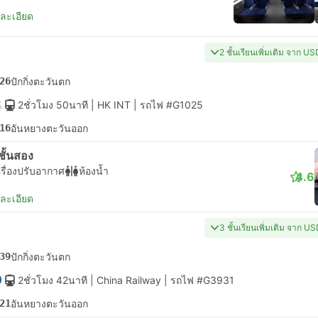
ยละเอียด
2 ชั้นเรียนเพิ่มเติม จาก U
26
ปักกิ่งตะวันตก
2ชั่วโมง 50นาที
| HK INT
|
รถไฟ #G1025
16
อันหยางตะวันออก
่งชั้นสอง
รื่องปรับอากาศ
ห้องน้ำ
4.6
ยละเอียด
3 ชั้นเรียนเพิ่มเติม จาก U
39
ปักกิ่งตะวันตก
2ชั่วโมง 42นาที
| China Railway
|
รถไฟ #G3931
21
อันหยางตะวันออก