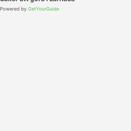
Powered by
GetYourGuide