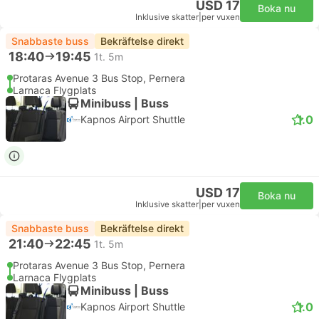
USD 17
Boka nu
Inklusive skatter
|
per vuxen
Snabbaste buss
Bekräftelse direkt
18:40
19:45
1t. 5m
Protaras Avenue 3 Bus Stop, Pernera
Larnaca Flygplats
Minibuss | Buss
1.0
Kapnos Airport Shuttle
USD 17
Boka nu
Inklusive skatter
|
per vuxen
Snabbaste buss
Bekräftelse direkt
21:40
22:45
1t. 5m
Protaras Avenue 3 Bus Stop, Pernera
Larnaca Flygplats
Minibuss | Buss
1.0
Kapnos Airport Shuttle