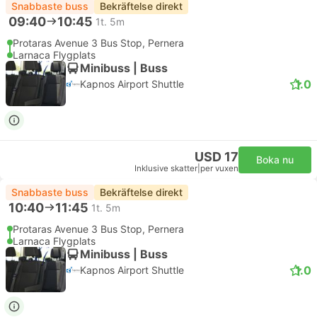
Snabbaste buss
Bekräftelse direkt
09:40
10:45
1t. 5m
Protaras Avenue 3 Bus Stop, Pernera
Larnaca Flygplats
Minibuss | Buss
1.0
Kapnos Airport Shuttle
USD 17
Boka nu
Inklusive skatter
|
per vuxen
Snabbaste buss
Bekräftelse direkt
10:40
11:45
1t. 5m
Protaras Avenue 3 Bus Stop, Pernera
Larnaca Flygplats
Minibuss | Buss
1.0
Kapnos Airport Shuttle