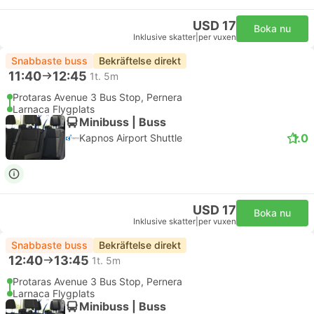
USD 17
Boka nu
Inklusive skatter
|
per vuxen
Snabbaste buss
Bekräftelse direkt
11:40
12:45
1t. 5m
Protaras Avenue 3 Bus Stop, Pernera
Larnaca Flygplats
Minibuss | Buss
1.0
Kapnos Airport Shuttle
USD 17
Boka nu
Inklusive skatter
|
per vuxen
Snabbaste buss
Bekräftelse direkt
12:40
13:45
1t. 5m
Protaras Avenue 3 Bus Stop, Pernera
Larnaca Flygplats
Minibuss | Buss