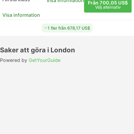
Visa information
Från 700,05 US$
Välj alternativ
Visa information
1 fler från 678,17 US$
Saker att göra i London
Powered by
GetYourGuide