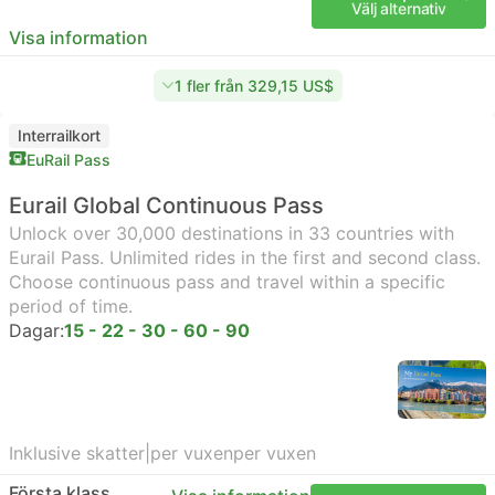
Välj alternativ
Visa information
1 fler från 329,15 US$
Interrailkort
EuRail Pass
Eurail Global Continuous Pass
Unlock over 30,000 destinations in 33 countries with
Eurail Pass. Unlimited rides in the first and second class.
Choose continuous pass and travel within a specific
period of time.
Dagar:
15 - 22 - 30 - 60 - 90
Inklusive skatter
|
per vuxen
per vuxen
Första klass