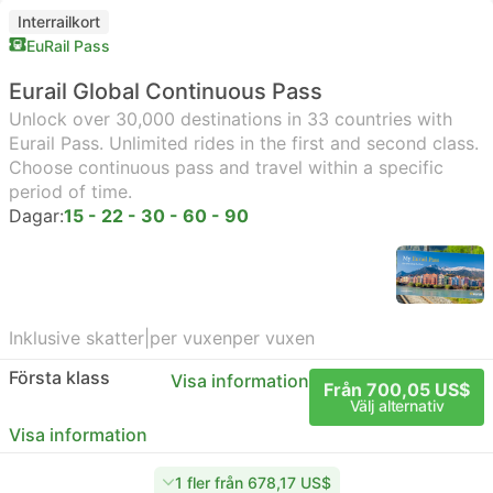
Interrailkort
EuRail Pass
Eurail Global Continuous Pass
Unlock over 30,000 destinations in 33 countries with
Eurail Pass. Unlimited rides in the first and second class.
Choose continuous pass and travel within a specific
period of time.
Dagar:
15 - 22 - 30 - 60 - 90
Inklusive skatter
|
per vuxen
per vuxen
Första klass
Visa information
Från 700,05 US$
Välj alternativ
Visa information
1 fler från 678,17 US$