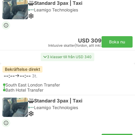
Standard 3pax | Taxi
Leamigo Technologies
USD 309
Boka nu
Inklusive skatter
|
fordon, allt inkl.
3 klasser till från USD 340
Bekräftelse direkt
--:--
--:--
3t.
South East London Transfer
Bath Hotel Transfer
Standard 3pax | Taxi
Leamigo Technologies