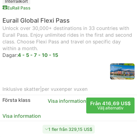
Interrailkort
EuRail Pass
Eurail Global Flexi Pass
Unlock over 30,000+ destinations in 33 countries with
Eurail Pass. Enjoy unlimited rides in the first and second
class. Choose Flexi Pass and travel on specific day
within a month.
Dagar:
4 - 5 - 7 - 10 - 15
Inklusive skatter
|
per vuxen
per vuxen
Första klass
Visa information
Från 416,69 US$
Välj alternativ
Visa information
1 fler från 329,15 US$