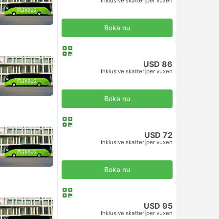
Inklusive skatter
|
per vuxen
Boka nu
USD 86
Inklusive skatter
|
per vuxen
Boka nu
USD 72
Inklusive skatter
|
per vuxen
Boka nu
USD 95
Inklusive skatter
|
per vuxen