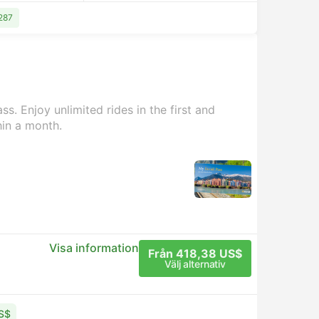
1287
s. Enjoy unlimited rides in the first and
hin a month.
Visa information
Från 418,38 US$
Välj alternativ
US$