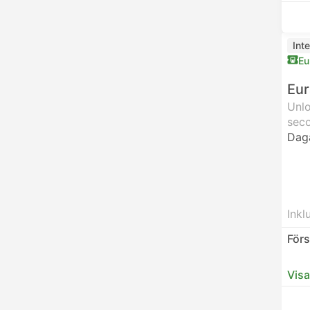
Inte
Eu
Eur
Unlo
seco
Dag
Inkl
Förs
Visa