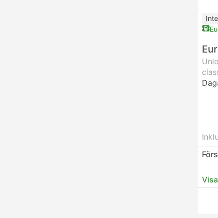
Inte
Eu
Eur
Unlo
clas
Dag
Inkl
Förs
Visa