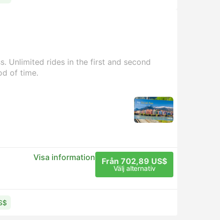
. Unlimited rides in the first and second
od of time.
Visa information
Från 702,89 US$
Välj alternativ
US$