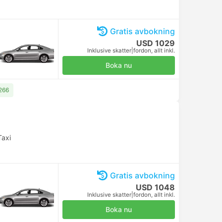
Gratis avbokning
USD 1029
Inklusive skatter
|
fordon, allt inkl.
Boka nu
1266
Taxi
Gratis avbokning
USD 1048
Inklusive skatter
|
fordon, allt inkl.
Boka nu