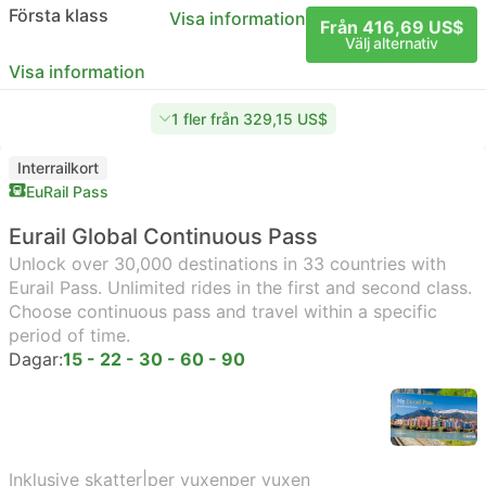
Första klass
Visa information
Från 416,69 US$
Välj alternativ
Visa information
1 fler från 329,15 US$
Interrailkort
EuRail Pass
Eurail Global Continuous Pass
Unlock over 30,000 destinations in 33 countries with
Eurail Pass. Unlimited rides in the first and second class.
Choose continuous pass and travel within a specific
period of time.
Dagar:
15 - 22 - 30 - 60 - 90
Inklusive skatter
|
per vuxen
per vuxen