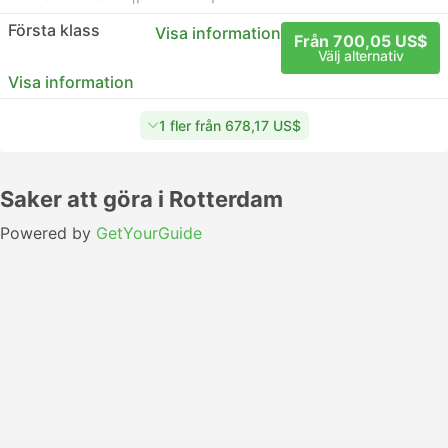
Första klass
Visa information
Från 700,05 US$
Välj alternativ
Visa information
1 fler från 678,17 US$
Saker att göra i Rotterdam
Powered by
GetYourGuide