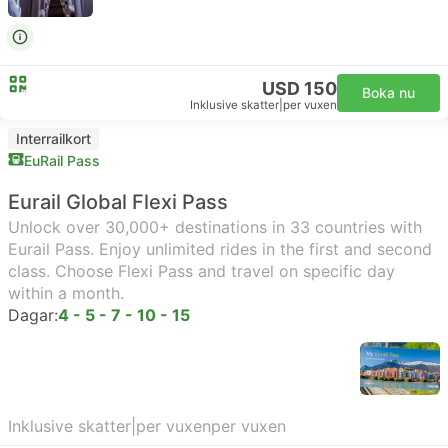
USD 150
Boka nu
Inklusive skatter
|
per vuxen
Interrailkort
EuRail Pass
Eurail Global Flexi Pass
Unlock over 30,000+ destinations in 33 countries with
Eurail Pass. Enjoy unlimited rides in the first and second
class. Choose Flexi Pass and travel on specific day
within a month.
Dagar:
4 - 5 - 7 - 10 - 15
Inklusive skatter
|
per vuxen
per vuxen