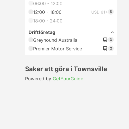
06:00 - 12:00
12:00 - 18:00
USD 61+
5
18:00 - 24:00
Driftföretag
Greyhound Australia
3
Premier Motor Service
2
Saker att göra i Townsville
Powered by
GetYourGuide