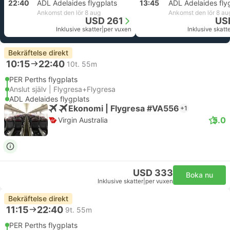
22:40
ADL Adelaides flygplats
13:45
ADL Adelaides fly
Ankomst den lör 8 aug
Ankomst den lör 8 au
USD 261
US
Inklusive skatter
|
per vuxen
Inklusive skatt
Bekräftelse direkt
10:15
22:40
10t. 55m
PER Perths flygplats
Anslut själv | Flygresa+Flygresa
ADL Adelaides flygplats
Ekonomi | Flygresa #VA556
+1
5.0
Virgin Australia
USD 333
Boka nu
Inklusive skatter
|
per vuxen
Bekräftelse direkt
11:15
22:40
9t. 55m
PER Perths flygplats