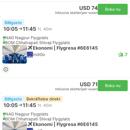
USD 74
Boka nu
Inklusive skatter
|
per vuxen
Billigaste
10:05
11:45
1t. 40m
NAG Nagpur Flygplats
BOM Chhatrapati Shivaji Flygplats
Ekonomi | Flygresa #6E6145
4.7
IndiGo
USD 71
Boka nu
Inklusive skatter
|
per vuxen
Billigaste
Bekräftelse direkt
10:05
11:45
1t. 40m
NAG Nagpur Flygplats
BOM Chhatrapati Shivaji Flygplats
Ekonomi | Flygresa #6E6145