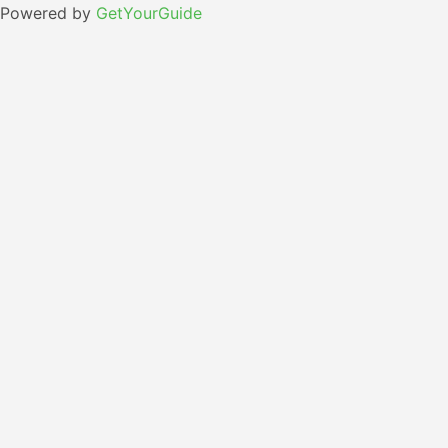
Powered by
GetYourGuide