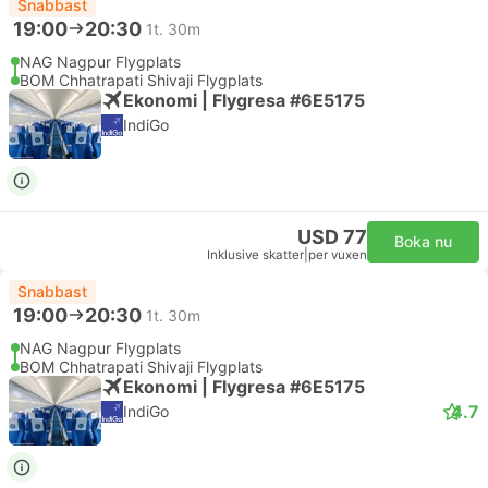
Snabbast
19:00
20:30
1t. 30m
NAG Nagpur Flygplats
BOM Chhatrapati Shivaji Flygplats
Ekonomi | Flygresa #6E5175
IndiGo
USD 77
Boka nu
Inklusive skatter
|
per vuxen
Snabbast
19:00
20:30
1t. 30m
NAG Nagpur Flygplats
BOM Chhatrapati Shivaji Flygplats
Ekonomi | Flygresa #6E5175
4.7
IndiGo