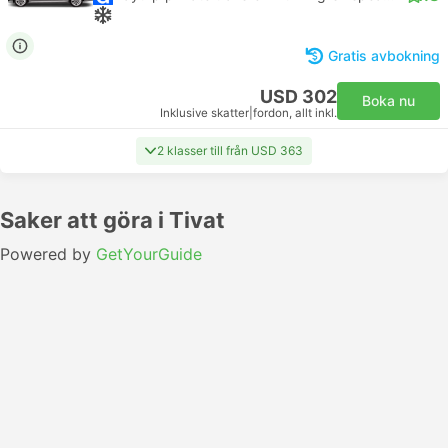
Gratis avbokning
USD 302
Boka nu
Inklusive skatter
|
fordon, allt inkl.
2 klasser till från USD 363
Saker att göra i Tivat
Powered by
GetYourGuide