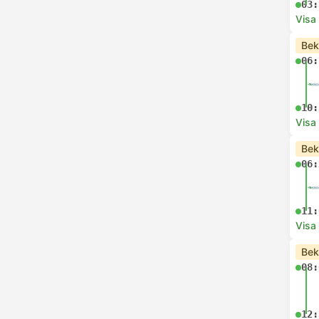
03:
Visa
Bek
06:
10:
Visa
Bek
06:
11:
Visa
Bek
08:
12: