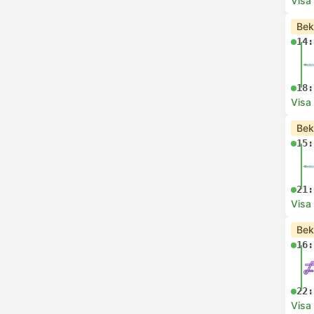
Visa
Bek
14:
18:
Visa
Bek
15:
21:
Visa
Bek
16:
22:
Visa