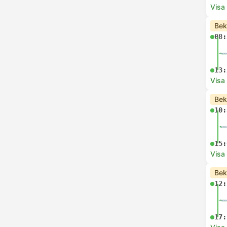
Visa
Bek
08:
13:
Visa
Bek
10:
15:
Visa
Bek
12:
17: