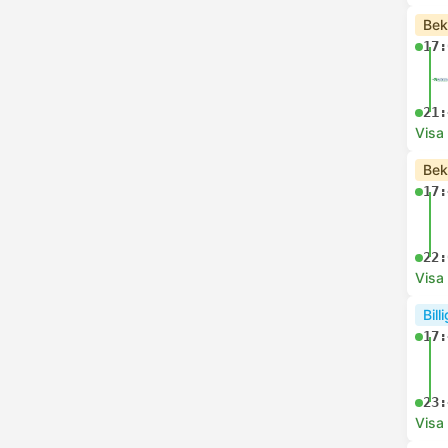
Bek
17:
21:
Visa
Bek
17:
22:
Visa
Bill
17:
23:
Visa