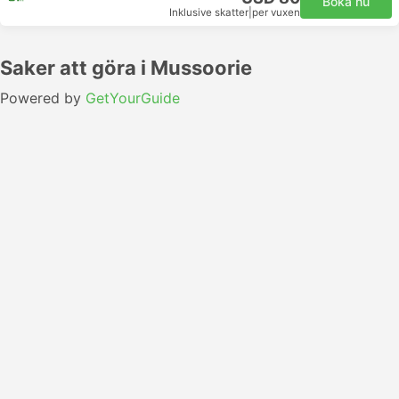
Boka nu
Inklusive skatter
|
per vuxen
Saker att göra i Mussoorie
Powered by
GetYourGuide