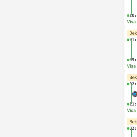
10:
Visa
Bek
01:
09:
Visa
Bek
02:
11:
Visa
Bek
02: