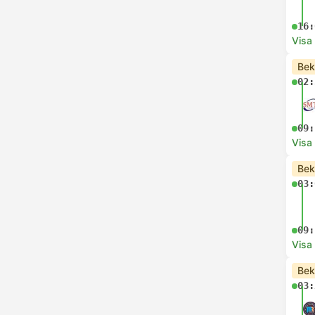
16:
Visa
Bek
02:
09:
Visa
Bek
03:
09:
Visa
Bek
03: