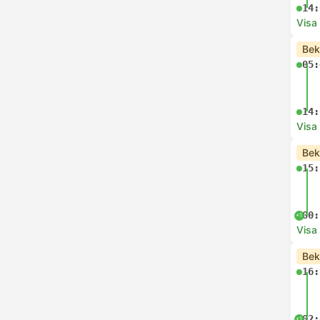
14:
Visa
Bek
05:
14:
Visa
Bek
15:
00:
+1
Visa
Bek
16:
02:
+1