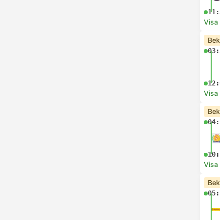
11:
Visa
Bek
03:
12:
Visa
Bek
04:
10:
Visa
Bek
05: