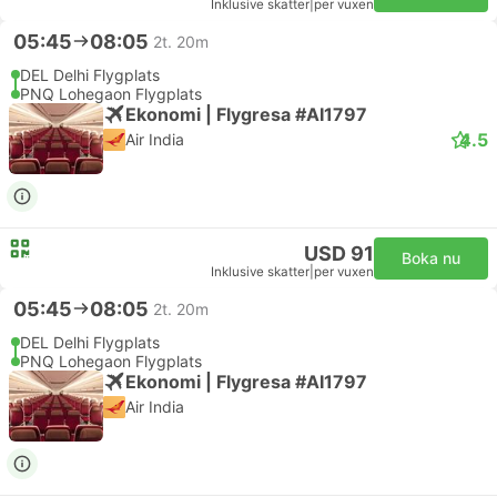
Inklusive skatter
|
per vuxen
05:45
08:05
2t. 20m
DEL Delhi Flygplats
PNQ Lohegaon Flygplats
Ekonomi | Flygresa #AI1797
4.5
Air India
USD 91
Boka nu
Inklusive skatter
|
per vuxen
05:45
08:05
2t. 20m
DEL Delhi Flygplats
PNQ Lohegaon Flygplats
Ekonomi | Flygresa #AI1797
Air India