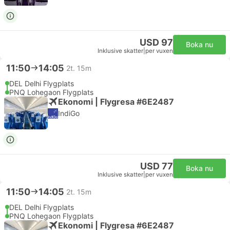
USD 97
Boka nu
Inklusive skatter
|
per vuxen
11:50
14:05
2t. 15m
DEL Delhi Flygplats
PNQ Lohegaon Flygplats
Ekonomi | Flygresa #6E2487
IndiGo
USD 77
Boka nu
Inklusive skatter
|
per vuxen
11:50
14:05
2t. 15m
DEL Delhi Flygplats
PNQ Lohegaon Flygplats
Ekonomi | Flygresa #6E2487