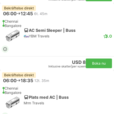
Bekräftelse direkt
06:00
12:45
6t. 45m
Chennai
Bangalore
AC Semi Sleeper | Buss
5.0
YBM Travels
USD 8
Boka nu
Inklusive skatter
|
per vuxen
Bekräftelse direkt
06:00
18:35
12t. 35m
Chennai
Bangalore
Plats med AC | Buss
Mrm Travels