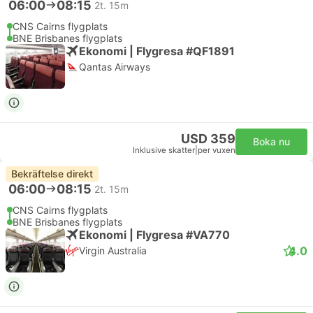
06:00
08:15
2t. 15m
CNS Cairns flygplats
BNE Brisbanes flygplats
Ekonomi | Flygresa #QF1891
Qantas Airways
USD 359
Boka nu
Inklusive skatter
|
per vuxen
Bekräftelse direkt
06:00
08:15
2t. 15m
CNS Cairns flygplats
BNE Brisbanes flygplats
Ekonomi | Flygresa #VA770
4.0
Virgin Australia