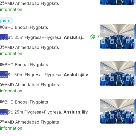
25
AMD Ahmedabad Flygplats
 information
igaste
00
BHO Bhopal Flygplats
4.7
6t. 35m Flygresa+Flygresa.
Anslut själv
35
AMD Ahmedabad Flygplats
 information
00
BHO Bhopal Flygplats
8t. 50m Flygresa+Flygresa.
Anslut själv
50
AMD Ahmedabad Flygplats
 information
00
BHO Bhopal Flygplats
5t. 25m Flygresa+Flygresa.
Anslut själv
25
AMD Ahmedabad Flygplats
 information