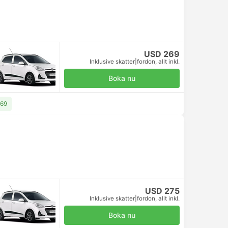
USD 269
Inklusive skatter
|
fordon, allt inkl.
Boka nu
269
USD 275
Inklusive skatter
|
fordon, allt inkl.
Boka nu