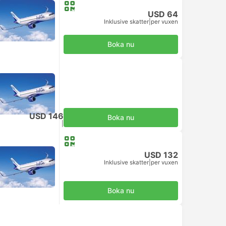
USD 64
Inklusive skatter
|
per vuxen
Boka nu
USD 146
Boka nu
Inklusive skatter
|
per vuxen
USD 132
Inklusive skatter
|
per vuxen
Boka nu